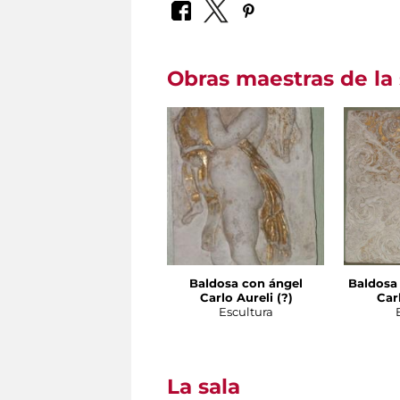
Obras maestras de la 
Baldosa con ángel
Baldosa
Carlo Aureli (?)
Carl
Escultura
La sala