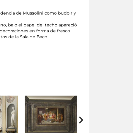
esidencia de Mussolini como budoir y
ino, bajo el papel del techo apareció
decoraciones en forma de fresco
os de la Sala de Baco.