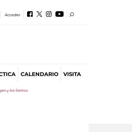
Acceder
CTICA
CALENDARIO
VISITA
gen y los Santos