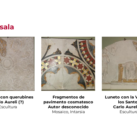
sala
 con querubines
Fragmentos de
Luneto con la 
o Aureli (?)
pavimento cosmatesco
los Sant
Escultura
Autor desconocido
Carlo Aureli
Mosaico, Intarsia
Escultur