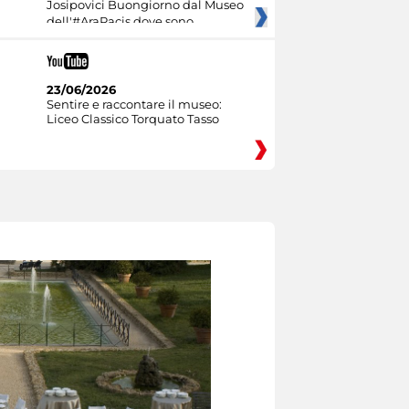
Josipovici Buongiorno dal Museo
dell'#AraPacis dove sono
23/06/2026
Sentire e raccontare il museo:
Liceo Classico Torquato Tasso