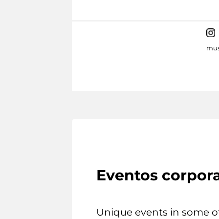
mus
Eventos corpora
Unique events in some o