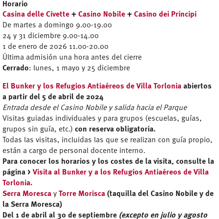
Horario
Casina delle Civette
+
Casino Nobile
+
Casino dei Principi
De martes a domingo 9.00-19.00
24 y 31 diciembre 9.00-14.00
1 de enero de 2026 11.00-20.00
Última admisión una hora antes del cierre
Cerrado
:
lunes, 1 mayo y 25 diciembre
El Bunker y los Refugios Antiaéreos de Villa Torlonia
abiertos
a partir del 5 de abril de 2024
Entrada desde el Casino Nobile y salida hacia el Parque
Visitas guiadas individuales y para grupos (escuelas, guías,
grupos sin guía, etc.)
con reserva obligatoria.
Todas las visitas, incluidas las que se realizan con guía propio,
están a cargo de personal docente interno.
Para conocer los horarios y los costes de la visita, consulte la
página
>
Visita al Bunker y a los Refugios Antiaéreos de Villa
Torlonia.
Serra Moresca
y
Torre Morisca
(taquilla del Casino Nobile y de
la Serra Moresca)
Del 1 de abril al 30 de septiembre
(excepto en julio y agosto