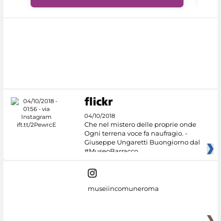
04/10/2018
Che nel mistero delle proprie onde
Ogni terrena voce fa naufragio. -
Giuseppe Ungaretti Buongiorno dal
#MuseoBarracco
museiincomuneroma