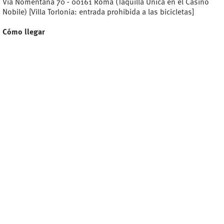
Via Nomentana 70 - 00161 Roma (Taquilla Única en el Casino
Nobile) [Villa Torlonia: entrada prohibida a las bicicletas]
Cómo llegar