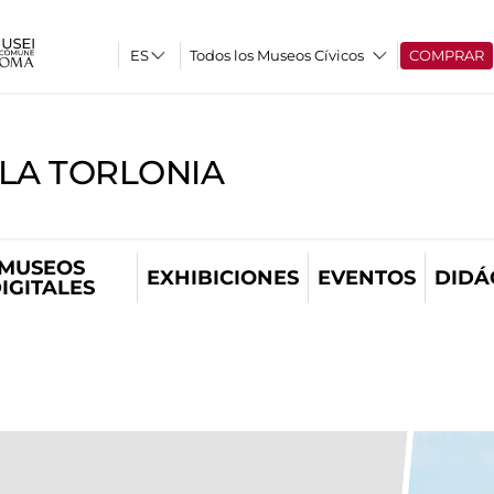
Todos los Museos Cívicos
COMPRAR
LLA TORLONIA
MUSEOS
EXHIBICIONES
EVENTOS
DIDÁ
IGITALES