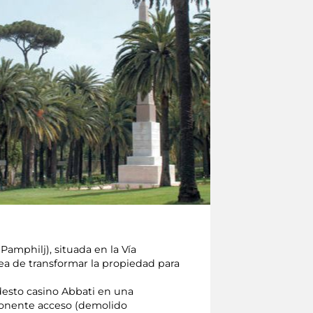
amphilj), situada en la Vía
rea de transformar la propiedad para
odesto casino Abbati en una
mponente acceso (demolido