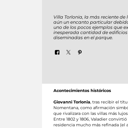
Villa Torlonia, la más reciente de
aún un encanto particular debido
uno de los pocos ejemplos que exi
inesperada cantidad de edificios 
diseminadas en el parque.
Acontecimientos históricos
Giovanni Torlonia
, tras recibir el t
Nomentana, como afirmación simból
que rivalizara con las villas más luj
Entre 1802 y 1806, Valadier convirti
residencia mucho más refinada (el 