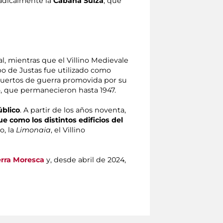
adicalmente la
Cabaña Suiza
, que
al, mientras que el Villino Medievale
o de Justas fue utilizado como
 huertos de guerra promovida por su
, que permanecieron hasta 1947.
úblico
. A partir de los años noventa,
e como los distintos edificios del
o, la
Limonaia
, el Villino
erra Moresca
y, desde abril de 2024,