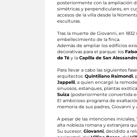
posteriormente con la ampliación d
simétricas y perpendiculares, en cu
accesos de la villa desde la Noment
esculturas.
Tras la muerte de Giovanni, en 1832 
embellecimiento de la finca.
Además de ampliar los edificios exis
decorativas para el parque: los
Fals
de Té
y la
Capilla de San Alessandr
Para llevar a cabo las siguientes fas
arquitectos:
Quintiliano Raimondi
,
Jappelli
, a quien encargó la remode
sinuosos, estanques, plantas exótica
Suiza
(posteriormente convertida e
El ambicioso programa de exaltación
memoria de sus padres, Giovanni y 
A pesar de las intenciones iniciales
alta nobleza romana y extranjera q
Su sucesor,
Giovanni
, decidido a re