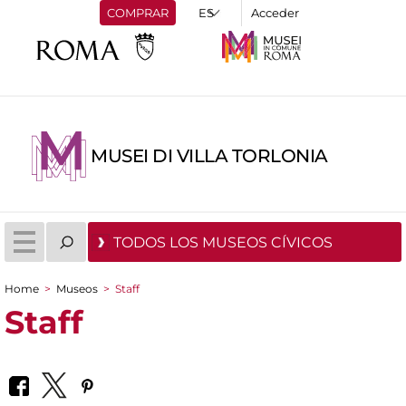
COMPRAR
Acceder
MUSEI DI VILLA TORLONIA
TODOS LOS MUSEOS CÍVICOS
Home
>
Museos
>
Staff
You are here
Staff