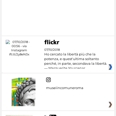
07/10/2018
Ho cercato la libertà più che la
potenza, e quest'ultima soltanto
perché, in parte, secondava la libertà.
— Marguerite Yourcenar
museiincomuneroma