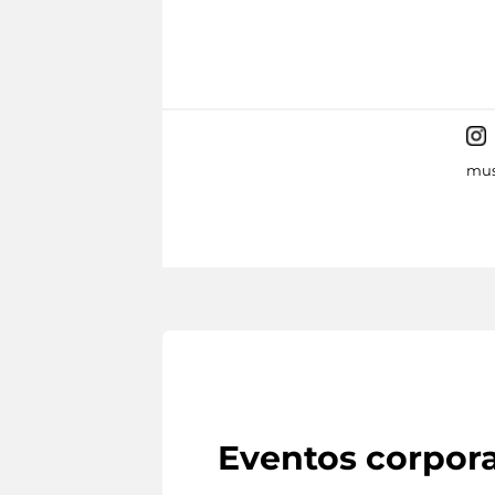
mus
Eventos corpora