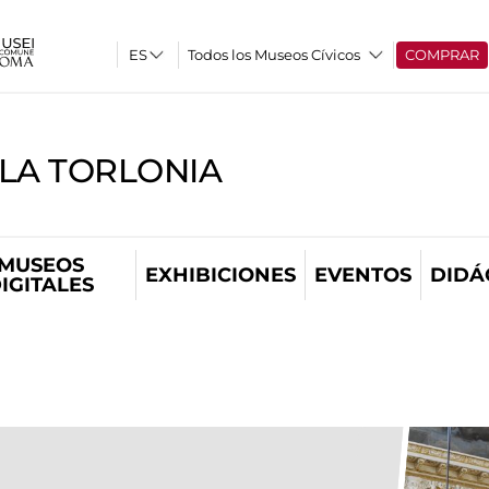
Todos los Museos Cívicos
COMPRAR
LLA TORLONIA
MUSEOS
EXHIBICIONES
EVENTOS
DIDÁ
IGITALES