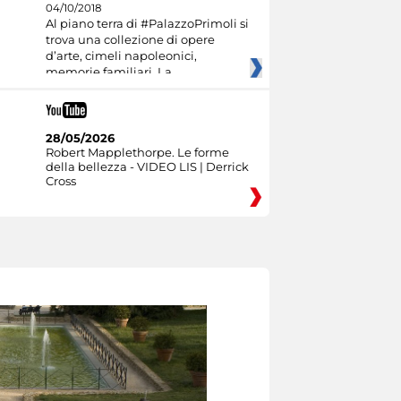
04/10/2018
Al piano terra di #PalazzoPrimoli si
trova una collezione di opere
d’arte, cimeli napoleonici,
memorie familiari. La
28/05/2026
Robert Mapplethorpe. Le forme
della bellezza - VIDEO LIS | Derrick
Cross