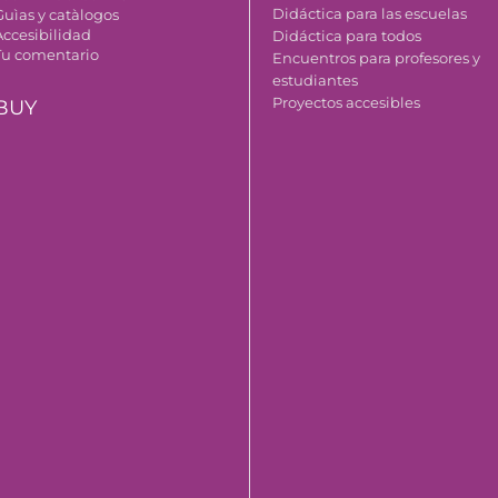
Didáctica para las escuelas
Guìas y catàlogos
Accesibilidad
Didáctica para todos
Tu comentario
Encuentros para profesores y
estudiantes
Proyectos accesibles
BUY