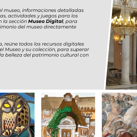
del museo, informaciones detalladas
as, actividades y juegos para los
n la sección
Museo Digital
, para
atrimonio del museo directamente
, reúne todos los recursos digitales
el Museo y su colección, para superar
 la belleza del patrimonio cultural con