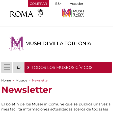
COMPRAR
Acceder
MUSEI DI VILLA TORLONIA
TODOS LOS MUSEOS CÍVICOS
Home
>
Museos
>
Newsletter
You are here
Newsletter
El boletín de los Musei in Comune que se publica una vez al
mes facilita informaciones actualizadas acerca de todas las