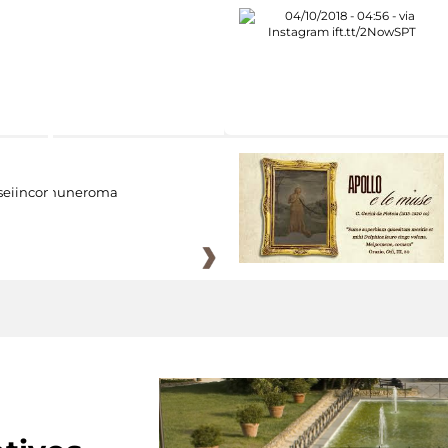
eiincomuneroma