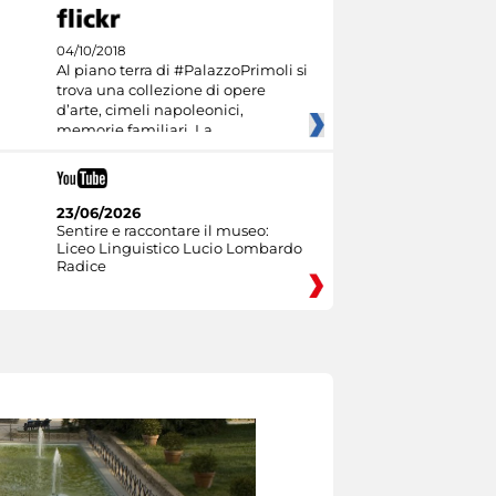
04/10/2018
Al piano terra di #PalazzoPrimoli si
trova una collezione di opere
d’arte, cimeli napoleonici,
memorie familiari. La
23/06/2026
Sentire e raccontare il museo:
Liceo Linguistico Lucio Lombardo
Radice