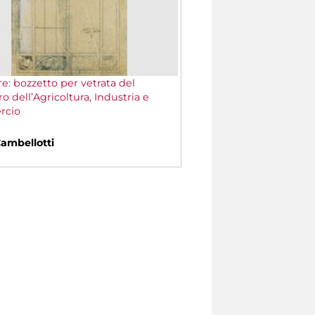
re: bozzetto per vetrata del
o dell’Agricoltura, Industria e
rcio
Cambellotti