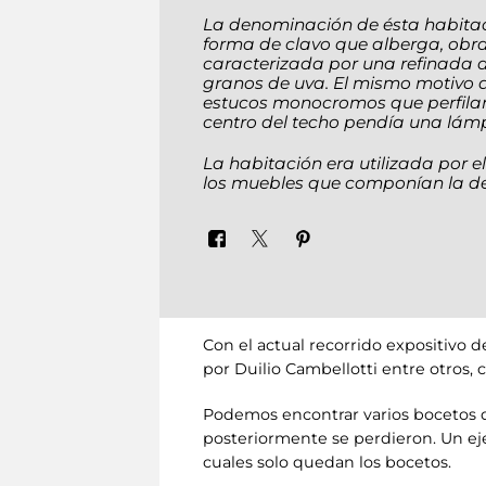
La denominación de ésta habitac
forma de clavo que alberga, obr
caracterizada por una refinada d
granos de uva. El mismo motivo d
estucos monocromos que perfilan e
centro del techo pendía una lámp
La habitación era utilizada por e
los muebles que componían la de
Con el actual recorrido expositivo 
por Duilio Cambellotti entre otros, 
Podemos encontrar varios bocetos q
posteriormente se perdieron. Un eje
cuales solo quedan los bocetos.