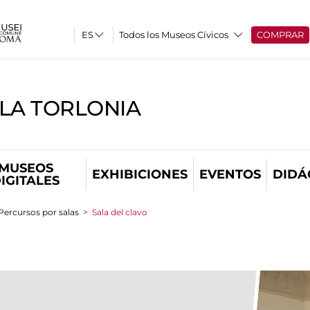
Todos los Museos Cívicos
COMPRAR
LLA TORLONIA
MUSEOS
EXHIBICIONES
EVENTOS
DIDÁ
IGITALES
Percursos por salas
>
Sala del clavo