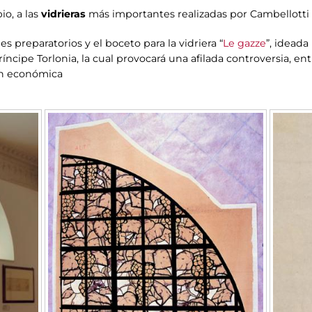
io, a las
vidrieras
más importantes realizadas por Cambellotti 
s preparatorios y el boceto para la vidriera “
Le gazze
”, ideada
ríncipe Torlonia, la cual provocará una afilada controversia, en
ón económica