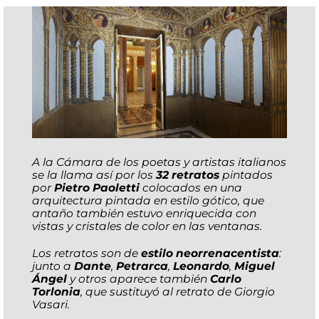
A la Cámara de los poetas y artistas italianos
se la llama así por los
32 retratos
pintados
por
Pietro Paoletti
colocados en una
arquitectura pintada en estilo gótico, que
antaño también estuvo enriquecida con
vistas y cristales de color en las ventanas.
Los retratos son de
estilo neorrenacentista
:
junto a
Dante
,
Petrarca
,
Leonardo
,
Miguel
Ángel
y otros aparece también
Carlo
Torlonia
, que sustituyó al retrato de Giorgio
Vasari.