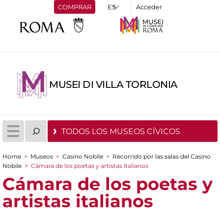
COMPRAR
Acceder
MUSEI DI VILLA TORLONIA
TODOS LOS MUSEOS CÍVICOS
Home
>
Museos
>
Casino Nobile
>
Recorrido por las salas del Casino
You are here
Nobile
>
Cámara de los poetas y artistas italianos
Cámara de los poetas y
artistas italianos