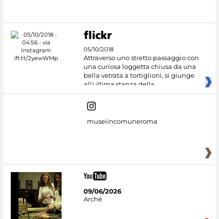
05/10/2018
Attraverso uno stretto passaggio con
una curiosa loggetta chiusa da una
bella vetrata a tortiglioni, si giunge
all'ultima stanza della
museiincomuneroma
09/06/2026
Arché