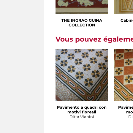
THE INGRAO GUINA
Cabin
COLLECTION
Vous pouvez égalemen
Pavimento a quadri con
Pavime
motivi floreali
mot
Ditta Vianini
Di