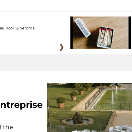
eiincomuneroma
ntreprise
f the