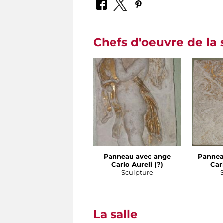
Chefs d'oeuvre de la 
Panneau avec ange
Pannea
Carlo Aureli (?)
Carl
Sculpture
La salle