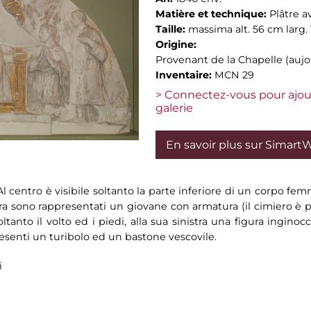
Matière et technique:
Plâtre a
Taille:
massima alt. 56 cm larg.
Origine:
Provenant de la Chapelle (aujou
Inventaire:
MCN 29
> Connectez-vous pour ajou
galerie
En savoir plus sur Simart
 Al centro è visibile soltanto la parte inferiore di un corpo fe
stra sono rappresentati un giovane con armatura (il cimiero è po
oltanto il volto ed i piedi, alla sua sinistra una figura inginoc
esenti un turibolo ed un bastone vescovile.
i