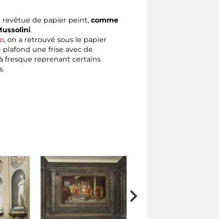
, revêtue de papier peint,
comme
Mussolini
.
no
, on a retrouvé sous le papier
u plafond une frise avec de
 à fresque reprenant certains
s.