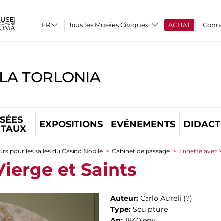
Tous les Musées Civiques
ACHAT
Conn
LLA TORLONIA
SÉES
EXPOSITIONS
EVÉNEMENTS
DIDACT
ITAUX
rs pour les salles du Casino Nobile
>
Cabinet de passage
>
Lunette avec V
ierge et Saints
Auteur:
Carlo Aureli (?)
Type:
Sculpture
An:
1840 env.