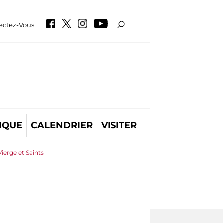
ectez-Vous
IQUE
CALENDRIER
VISITER
ierge et Saints