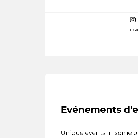
mus
Evénements d'e
Unique events in some o