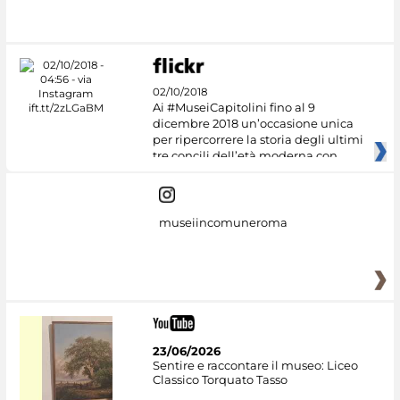
02/10/2018
Ai #MuseiCapitolini fino al 9
dicembre 2018 un’occasione unica
per ripercorrere la storia degli ultimi
tre concili dell’età moderna con
museiincomuneroma
23/06/2026
Sentire e raccontare il museo: Liceo
Classico Torquato Tasso