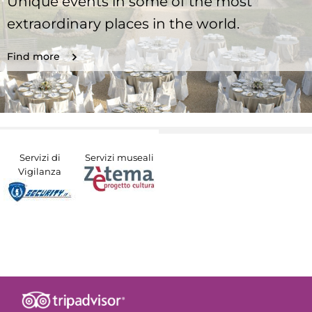
Unique events in some of the most
extraordinary places in the world.
Find more
Servizi di
Servizi museali
Vigilanza