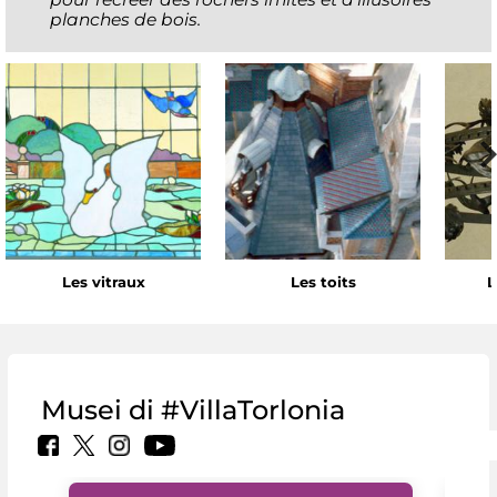
planches de bois.
Les vitraux
Les toits
L
Musei di #VillaTorlonia