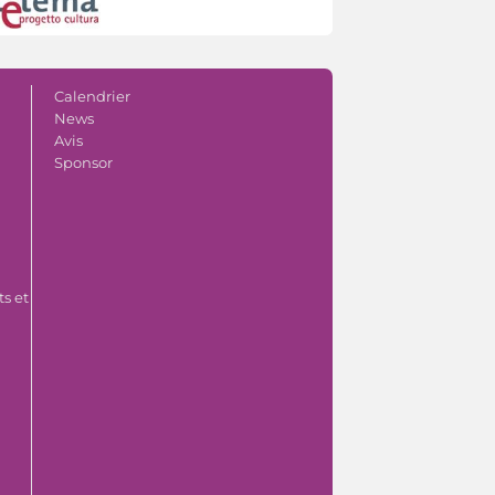
Calendrier
News
Avis
Sponsor
s et