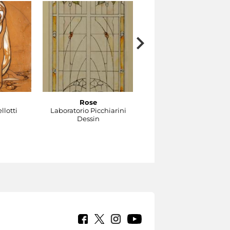
Rose
Gocce
llotti
Laboratorio Picchiarini
Laboratorio Picchiarini
Dessin
Dessin