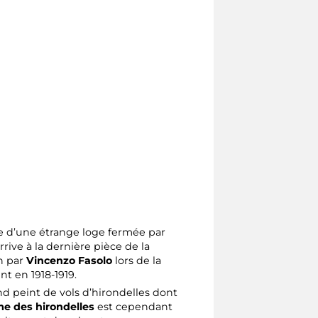
ée d’une étrange loge fermée par
rrive à la dernière pièce de la
on par
Vincenzo Fasolo
lors de la
t en 1918-1919.
afond peint de vols d’hirondelles dont
e des hirondelles
est cependant