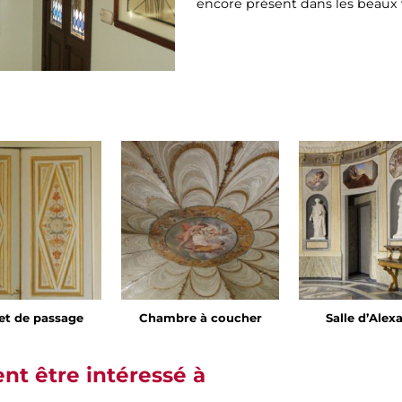
encore présent dans les beaux v
et de passage
Chambre à coucher
Salle d’Alex
t être intéressé à