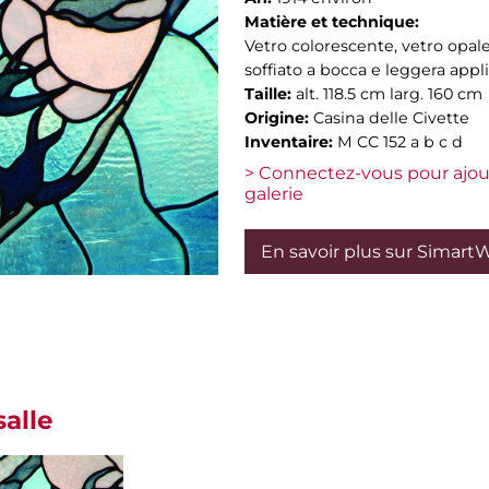
Matière et technique:
Vetro colorescente, vetro opal
soffiato a bocca e leggera appli
Taille:
alt. 118.5 cm larg. 160 cm
Origine:
Casina delle Civette
Inventaire:
M CC 152 a b c d
> Connectez-vous pour ajou
galerie
En savoir plus sur Simart
salle