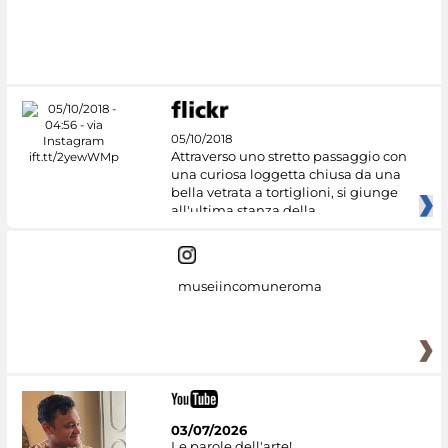
05/10/2018
Attraverso uno stretto passaggio con
una curiosa loggetta chiusa da una
bella vetrata a tortiglioni, si giunge
all'ultima stanza della
museiincomuneroma
03/07/2026
Le parole dell'arte!