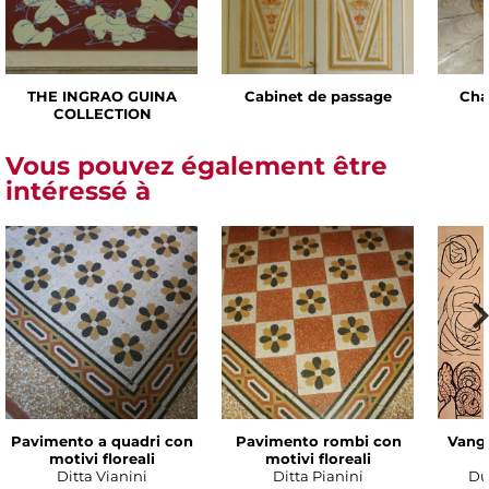
THE INGRAO GUINA
Cabinet de passage
Cha
COLLECTION
Vous pouvez également être
intéressé à
Pavimento a quadri con
Pavimento rombi con
Vanga
motivi floreali
motivi floreali
Ditta Vianini
Ditta Pianini
Du