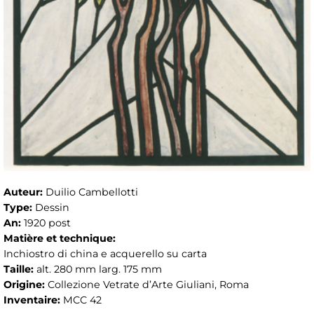
Auteur:
Duilio Cambellotti
Type:
Dessin
An:
1920 post
Matière et technique:
Inchiostro di china e acquerello su carta
Taille:
alt. 280 mm larg. 175 mm
Origine:
Collezione Vetrate d’Arte Giuliani, Roma
Inventaire:
MCC 42