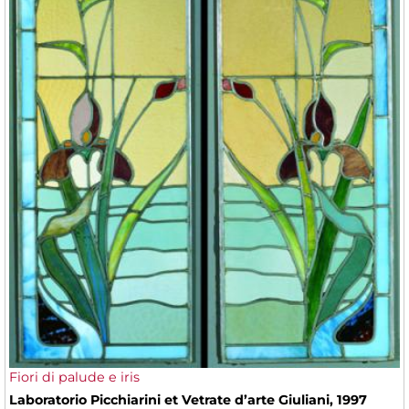
Fiori di palude e iris
Laboratorio Picchiarini et Vetrate d’arte Giuliani, 1997