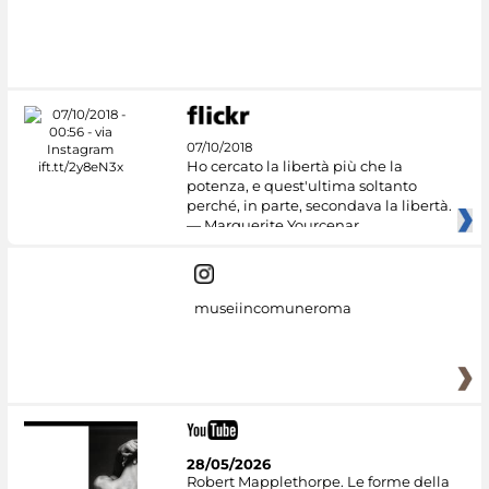
07/10/2018
Ho cercato la libertà più che la
potenza, e quest'ultima soltanto
perché, in parte, secondava la libertà.
— Marguerite Yourcenar
museiincomuneroma
28/05/2026
Robert Mapplethorpe. Le forme della