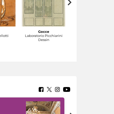
Gocce
Fiori stilizzati
llotti
Laboratorio Picchiarini
Laboratorio Picchiarini
Dessin
Dessin