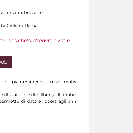
cartoncino. bozzetto
rte Giuliani, Roma
ter des chefs-d'œuvre à votre
Web
inei. piante/fiori/rosa: rose, motivi
tilizzata di stile liberty. Il timbro
permette di datare l'opera agli anni