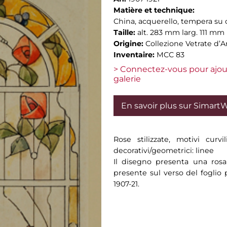
Matière et technique:
China, acquerello, tempera su 
Taille:
alt. 283 mm larg. 111 mm
Origine:
Collezione Vetrate d’A
Inventaire:
MCC 83
> Connectez-vous pour ajou
galerie
En savoir plus sur Simart
Rose stilizzate, motivi curvil
decorativi/geometrici: linee
Il disegno presenta una rosa s
presente sul verso del foglio 
1907-21.