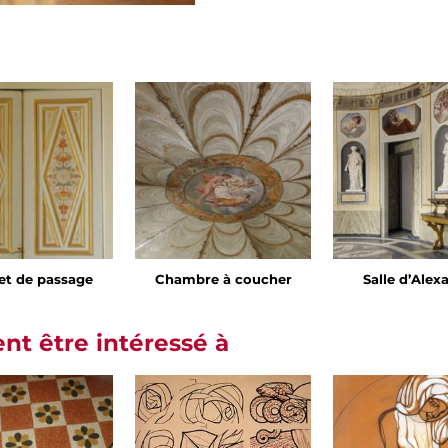
et de passage
Chambre à coucher
Salle d’Alex
t être intéressé à