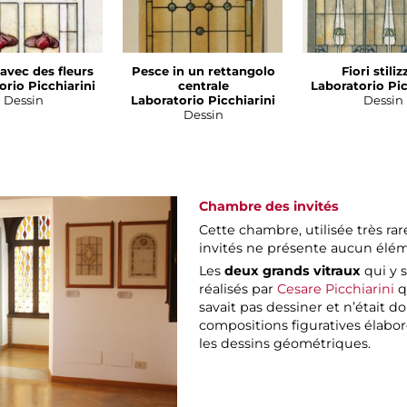
 avec des fleurs
Pesce in un rettangolo
Fiori stiliz
orio Picchiarini
centrale
Laboratorio Pic
Dessin
Laboratorio Picchiarini
Dessin
Dessin
Chambre des invités
Cette chambre, utilisée très ra
invités ne présente aucun éléme
Les
deux grands vitraux
qui y 
réalisés par
Cesare Picchiarini
q
savait pas dessiner et n’était 
compositions figuratives élaboré
les dessins géométriques.