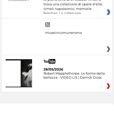
trova una collezione di opere d’arte,
cimeli napoleonici, memorie
familiari. La collezione
museiincomuneroma
28/05/2026
Robert Mapplethorpe. Le forme della
bellezza - VIDEO LIS | Derrick Cross