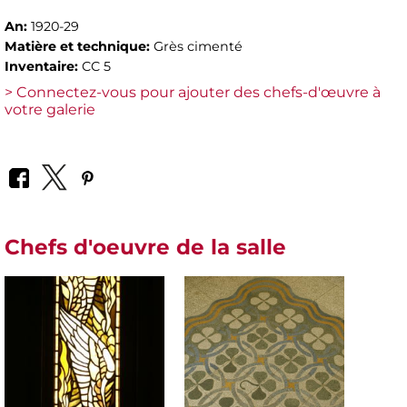
An:
1920-29
Matière et technique:
Grès cimenté
Inventaire:
CC 5
> Connectez-vous pour ajouter des chefs-d'œuvre à
votre galerie
Chefs d'oeuvre de la salle