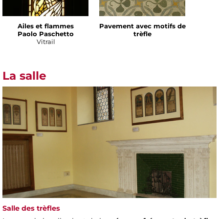
Ailes et flammes
Pavement avec motifs de
Paolo Paschetto
trèfle
Vitrail
La salle
Salle des trèfles