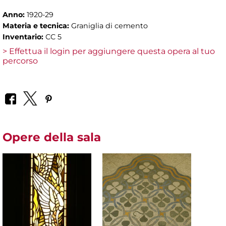
Anno:
1920-29
Materia e tecnica:
Graniglia di cemento
Inventario:
CC 5
> Effettua il login per aggiungere questa opera al tuo
percorso
Opere della sala