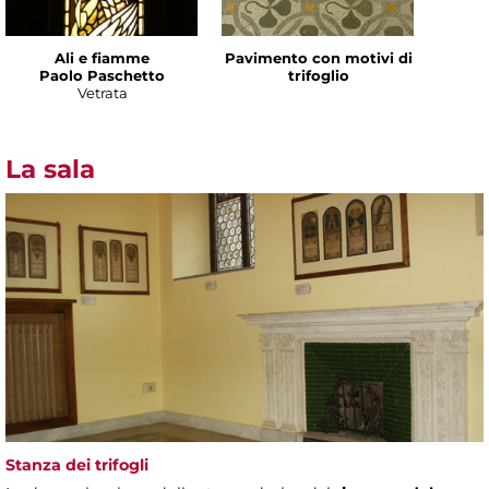
Ali e fiamme
Pavimento con motivi di
Paolo Paschetto
trifoglio
Vetrata
La sala
Stanza dei trifogli