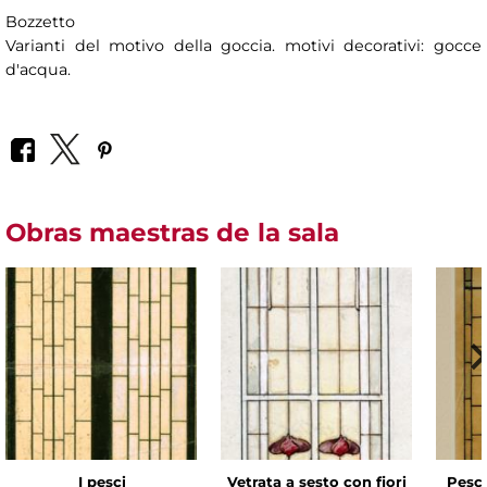
Bozzetto
Varianti del motivo della goccia. motivi decorativi: gocce
d'acqua.
Obras maestras de la sala
I pesci
Vetrata a sesto con fiori
Pesce