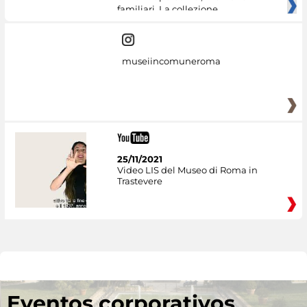
familiari. La collezione
museiincomuneroma
25/11/2021
Video LIS del Museo di Roma in
Trastevere
Eventos corporativos