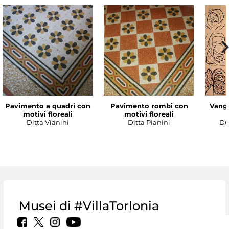
Pavimento a quadri con
Pavimento rombi con
Vanga
motivi floreali
motivi floreali
Ditta Vianini
Ditta Pianini
Du
Musei di #VillaTorlonia