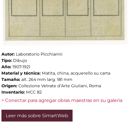
Autor:
Laboratorio Picchiarini
Tipo:
Dibujo
Año:
1907-1921
Material y técnica:
Matita, china, acquerello su carta
Tamaño:
alt. 264 mm larg. 181 mm
Origen:
Collezione Vetrate d’Arte Giuliani, Roma
Inventario:
MCC 82
> Conectar para agregar obras maestras en su galería
Leer más sobre SimartWeb