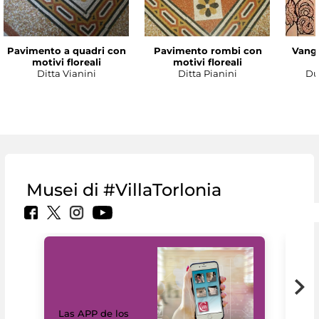
Pavimento a quadri con
Pavimento rombi con
Vanga
motivi floreali
motivi floreali
Ditta Vianini
Ditta Pianini
Du
Musei di #VillaTorlonia
Las APP de los
I Mi