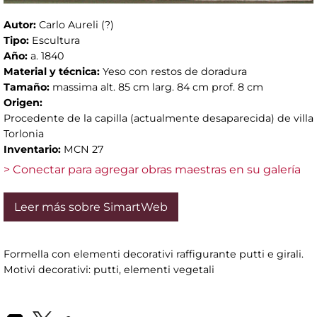
Autor:
Carlo Aureli (?)
Tipo:
Escultura
Año:
a. 1840
Material y técnica:
Yeso con restos de doradura
Tamaño:
massima alt. 85 cm larg. 84 cm prof. 8 cm
Origen:
Procedente de la capilla (actualmente desaparecida) de villa
Torlonia
Inventario:
MCN 27
> Conectar para agregar obras maestras en su galería
Leer más sobre SimartWeb
Formella con elementi decorativi raffigurante putti e girali.
Motivi decorativi: putti, elementi vegetali