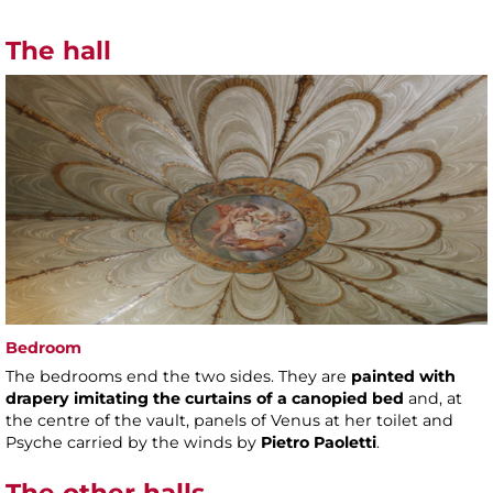
The hall
Bedroom
The bedrooms end the two sides. They are
painted with
drapery imitating the curtains of a canopied bed
and, at
the centre of the vault, panels of Venus at her toilet and
Psyche carried by the winds by
Pietro Paoletti
.
The other halls