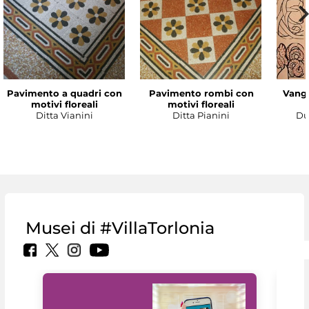
Pavimento a quadri con
Pavimento rombi con
Vanga
motivi floreali
motivi floreali
Ditta Vianini
Ditta Pianini
Du
Musei di #VillaTorlonia