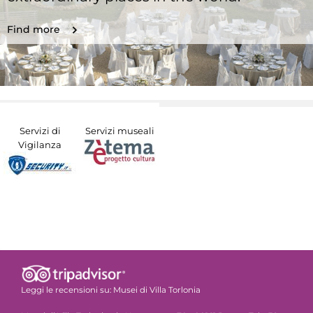
Find more
Servizi di
Servizi museali
Vigilanza
Leggi le recensioni su:
Musei di Villa Torlonia