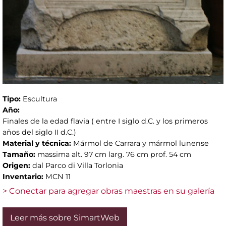
Tipo:
Escultura
Año:
Finales de la edad flavia ( entre I siglo d.C. y los primeros
años del siglo II d.C.)
Material y técnica:
Mármol de Carrara y mármol lunense
Tamaño:
massima alt. 97 cm larg. 76 cm prof. 54 cm
Origen:
dal Parco di Villa Torlonia
Inventario:
MCN 11
> Conectar para agregar obras maestras en su galería
Leer más sobre SimartWeb