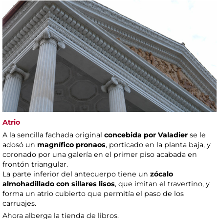
Atrio
A la sencilla fachada original
concebida por Valadier
se le
adosó un
magnífico pronaos
, porticado en la planta baja, y
coronado por una galería en el primer piso acabada en
frontón triangular.
La parte inferior del antecuerpo tiene un
zócalo
almohadillado con sillares lisos
, que imitan el travertino, y
forma un atrio cubierto que permitía el paso de los
carruajes.
Ahora alberga la tienda de libros.