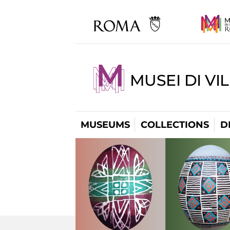
MUSEI DI VI
MUSEUMS
COLLECTIONS
D