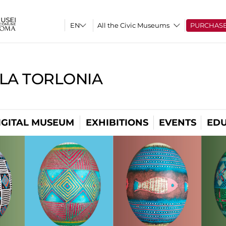
All the Civic Museums
PURCHAS
LLA TORLONIA
IGITAL MUSEUM
EXHIBITIONS
EVENTS
EDU