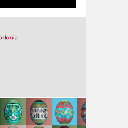
orlonia