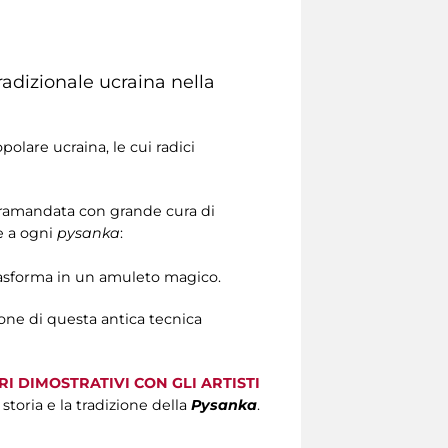
radizionale ucraina nella
polare ucraina, le cui radici
tramandata con grande cura di
e a ogni
pysanka
:
trasforma in un amuleto magico.
ione di questa antica tecnica
I DIMOSTRATIVI CON GLI ARTISTI
storia e la tradizione della
Pysanka
.