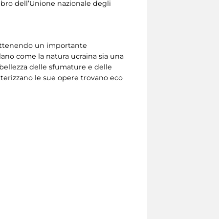
membro dell’Unione nazionale degli
, ottenendo un importante
elano come la natura ucraina sia una
 bellezza delle sfumature e delle
atterizzano le sue opere trovano eco