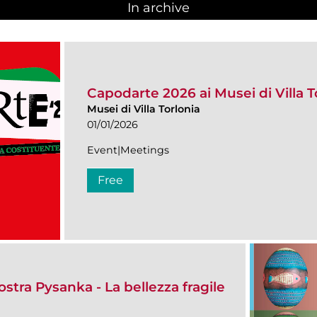
In archive
Capodarte 2026 ai Musei di Villa T
Musei di Villa Torlonia
01/01/2026
Event|Meetings
Free
ostra Pysanka - La bellezza fragile