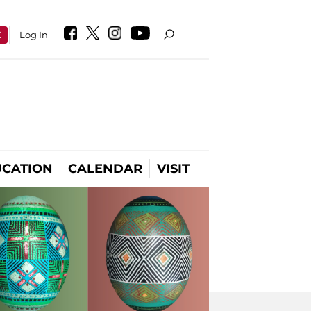
E
Log In
CATION
CALENDAR
VISIT