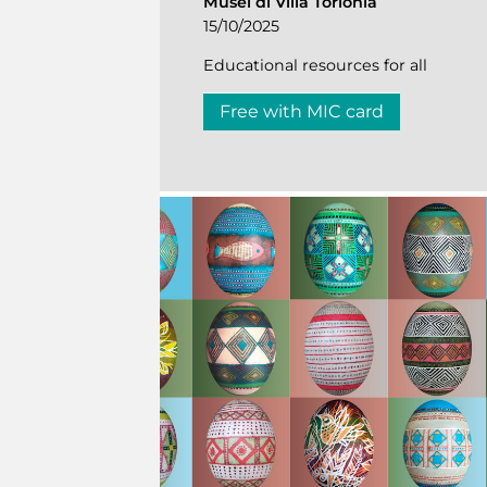
Musei di Villa Torlonia
15/10/2025
Educational resources for all
Free with MIC card