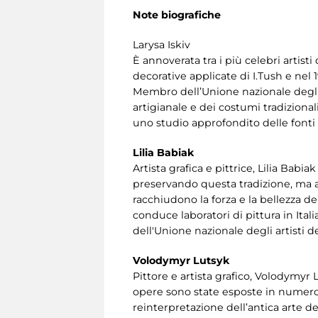
Note biografiche
Larysa Iskiv
È annoverata tra i più celebri artisti
decorative applicate di I.Tush e nel 1
Membro dell’Unione nazionale degli art
artigianale e dei costumi tradizional
uno studio approfondito delle fonti n
Lilia Babiak
Artista grafica e pittrice, Lilia Babi
preservando questa tradizione, ma ar
racchiudono la forza e la bellezza de
conduce laboratori di pittura in Ita
dell'Unione nazionale degli artisti de
Volodymyr Lutsyk
Pittore e artista grafico, Volodymyr L
opere sono state esposte in numerose
reinterpretazione dell’antica arte d