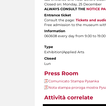
Closed on: Monday, 25 December
ALWAYS CONSULT THE
NOTICE P
Entrance ticket
Consult the page:
Tickets and audi
Free admission to the museum wit
Information
060608 every day from 9.00 to 19.00
Type
Exhibition|Applied Arts
Closed
Lun
Press Room
Comunicato Stampa Pysanka
Nota stampa proroga mostra Pys
Attività correlate