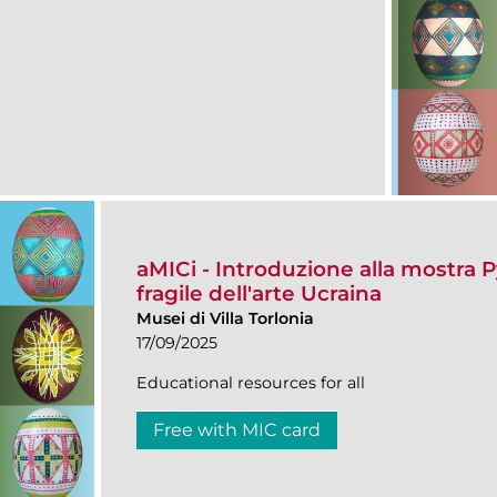
aMICi - Introduzione alla mostra P
fragile dell'arte Ucraina
Musei di Villa Torlonia
17/09/2025
Educational resources for all
Free with MIC card