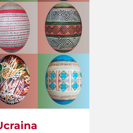
 Ucraina