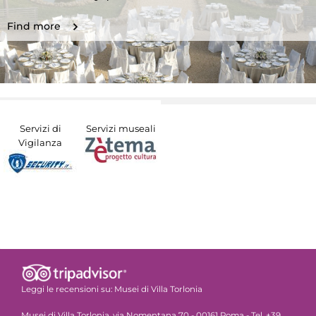
Find more
Servizi di
Servizi museali
Vigilanza
Leggi le recensioni su:
Musei di Villa Torlonia
Musei di Villa Torlonia, via Nomentana 70 - 00161 Roma - Tel. +39