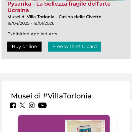
Pysanka - La bellezza fragile dell'arte
Ucraina
Musei di Villa Torlonia
-
Casina delle Civette
18/04/2025 - 18/01/2026
Exhibition|Applied Arts
Buy online
Free with MIC card
Musei di #VillaTorlonia