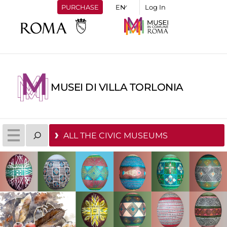
PURCHASE
Log In
MUSEI DI VILLA TORLONIA
ALL THE CIVIC MUSEUMS