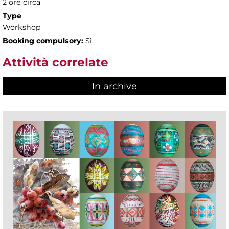
2 ore circa
Type
Workshop
Booking compulsory:
Sì
Attività correlate
In archive