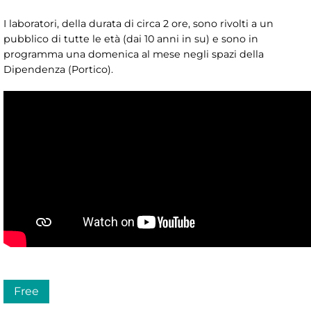
I laboratori, della durata di circa 2 ore, sono rivolti a un
pubblico di tutte le età (dai 10 anni in su) e sono in
programma una domenica al mese negli spazi della
Dipendenza (Portico).
Free