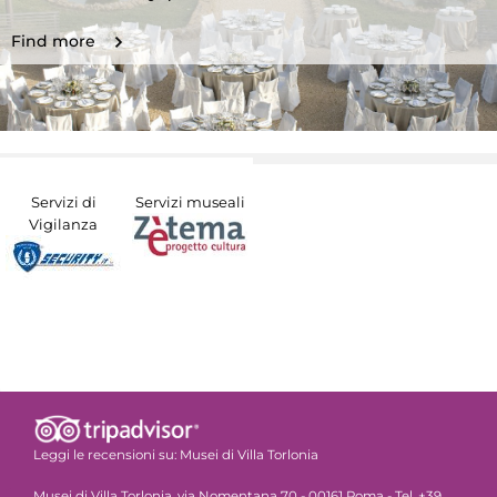
Find more
Servizi di
Servizi museali
Vigilanza
Leggi le recensioni su:
Musei di Villa Torlonia
Musei di Villa Torlonia, via Nomentana 70 - 00161 Roma - Tel. +39