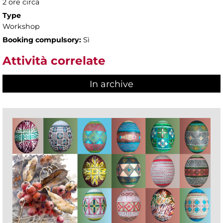
2 ore circa
Type
Workshop
Booking compulsory:
Sì
Attività correlate
In archive