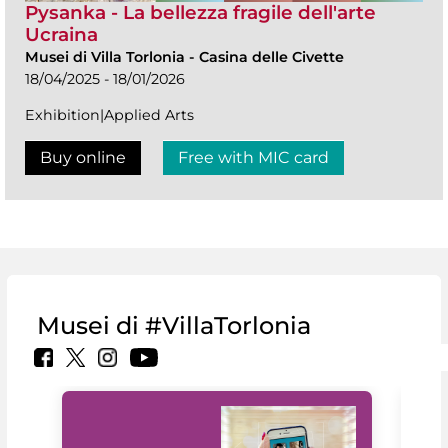
Pysanka - La bellezza fragile dell'arte
Ucraina
Musei di Villa Torlonia
-
Casina delle Civette
18/04/2025 - 18/01/2026
Exhibition|Applied Arts
Buy online
Free with MIC card
Musei di #VillaTorlonia