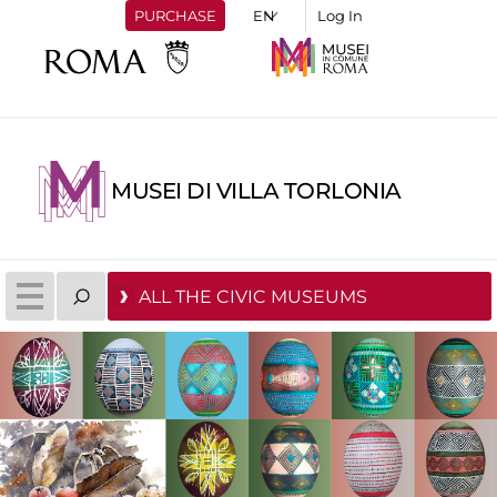
PURCHASE
Log In
MUSEI DI VILLA TORLONIA
ALL THE CIVIC MUSEUMS