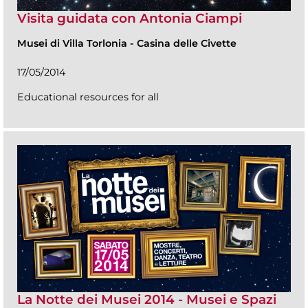
Visita guidata con Antonia Ciampi
Musei di Villa Torlonia
-
Casina delle Civette
17/05/2014
Educational resources for all
La Notte dei Musei 2014 - Musei e Spazi