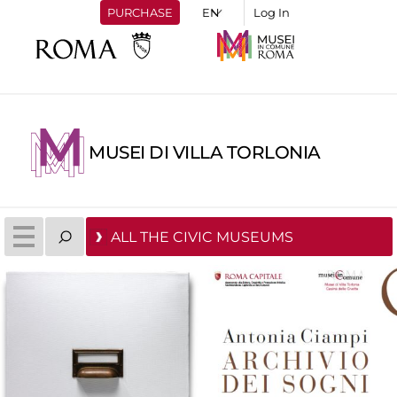
PURCHASE
Log In
MUSEI DI VILLA TORLONIA
ALL THE CIVIC MUSEUMS