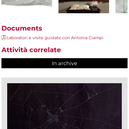
Documents
Laboratori e visite guidate con Antonia Ciampi
Attività correlate
In archive