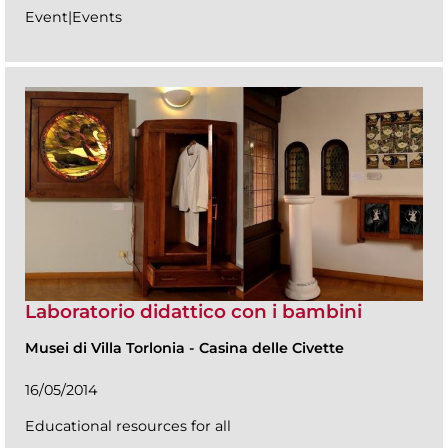
Event|Events
Laboratorio didattico con i bambini
Musei di Villa Torlonia
-
Casina delle Civette
16/05/2014
Educational resources for all