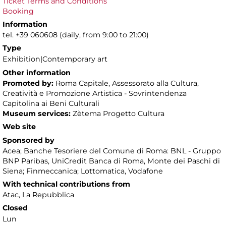
Ticket Terms and Conditions
Booking
Information
tel. +39 060608 (daily, from 9:00 to 21:00)
Type
Exhibition|Contemporary art
Other information
Promoted by:
Roma Capitale, Assessorato alla Cultura,
Creatività e Promozione Artistica - Sovrintendenza
Capitolina ai Beni Culturali
Museum services:
Zètema Progetto Cultura
Web site
Sponsored by
Acea; Banche Tesoriere del Comune di Roma: BNL - Gruppo
BNP Paribas, UniCredit Banca di Roma, Monte dei Paschi di
Siena; Finmeccanica; Lottomatica, Vodafone
With technical contributions from
Atac, La Repubblica
Closed
Lun