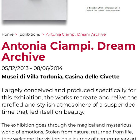
Home
>
Exhibitions
>
Antonia Ciampi. Dream Archive
You are here
Antonia Ciampi. Dream
Archive
05/12/2013 - 08/06/2014
Musei di Villa Torlonia,
Casina delle Civette
Largely conceived and produced specifically for
this exhibition, the works recreate and relive the
rarefied and stylish atmosphere of a suspended
time that fed itself on beauty.
The exhibition goes through the magical and mysterious
world of emotions. Stolen from nature, returned from life,
they welcome the visitors on a journey of contemporary art