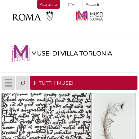
Acquista
Accedi
MUSEI DI VILLA TORLONIA
TUTTI I MUSEI