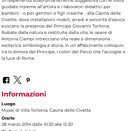
Un’esperienza straordinariamente suggestiva con le visite
guidate insieme all’artista e i laboratori didattici per
bambini - o per genitori e figli insieme - alla Casina delle
Civette, dove installazioni mobili, arredi e sonorità d’epoca
evocano la presenza del Principe Giovanni Torlonia.
Rubate dalla natura e restituite dalla vita, le opere di
Antonia Ciampi intrecciano vita reale e dimensione
esoterica, simbologia e storia, in un affascinante colloquio
tra la dimora del Principe, i colori del Parco che l’accoglie e
la luce di Roma.
Informazioni
Luogo
Musei di Villa Torlonia
, Casina delle Civette
Orario
28 marzo 2014 dalle 10.30 alle 12.30