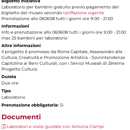
Biglietto iniziativa
Laboratorio per bambini gratuito previo pagamento del
biglietto del museo secondo
tariffazione vigente
Prenotazione allo 060608 tutti i giorni ore 9.00 - 21.00
Informazioni
Info e prenotazione allo 060608 tutti i giorni ore 9.00 - 21.00
max 25 bambini per laboratorio
Altre informazioni
Il progetto è promosso da Roma Capitale, Assessorato alla
Cultura, Creatività e Promozione Artistica - Sovrintendenza
Capitolina ai Beni Culturali, con i Servizi Museali di Zètema
Progetto Cultura.
Durata
Due ore
Tipo
Laboratorio
Prenotazione obbligatoria:
Sì
Documenti
Laboratori e visite guidate con Antonia Ciampi