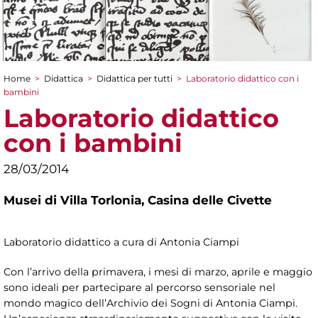
Home
>
Didattica
>
Didattica per tutti
>
Laboratorio didattico con i
Tu sei qui
bambini
Laboratorio didattico
con i bambini
28/03/2014
Musei di Villa Torlonia,
Casina delle Civette
Laboratorio didattico a cura di Antonia Ciampi
Con l’arrivo della primavera, i mesi di marzo, aprile e maggio
sono ideali per partecipare al percorso sensoriale nel
mondo magico dell’Archivio dei Sogni di Antonia Ciampi.