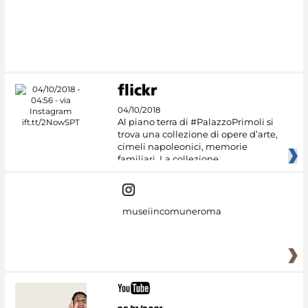
04/10/2018
Al piano terra di #PalazzoPrimoli si
trova una collezione di opere d’arte,
cimeli napoleonici, memorie
familiari. La collezione
museiincomuneroma