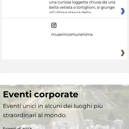
una curiosa loggetta chiusa da una
bella vetrata a tortiglioni, si giunge
all'ultima stanza della
museiincomuneroma
Eventi corporate
Eventi unici in alcuni dei luoghi più
straordinari al mondo.
Scopri di più