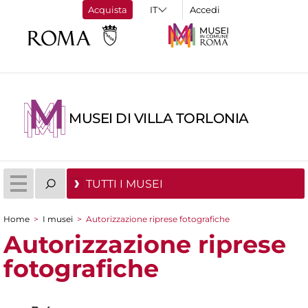
Acquista
Accedi
MUSEI DI VILLA TORLONIA
TUTTI I MUSEI
Home
>
I musei
>
Autorizzazione riprese fotografiche
Tu sei qui
Autorizzazione riprese
fotografiche