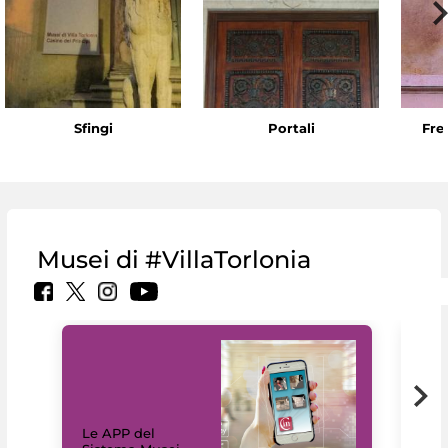
Sfingi
Portali
Fre
Musei di #VillaTorlonia
Il 
Le APP del
Mus