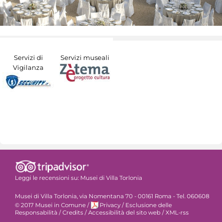
Servizi di
Servizi museali
Vigilanza
Leggi le recensioni su:
Musei di Villa Torlonia
Musei di Villa Torlonia, via Nomentana 70 - 00161 Roma - Tel. 060608
© 2017 Musei in Comune
/
Privacy
/
Esclusione delle
Responsabilità
/
Credits
/
Accessibilità del sito web
/
XML-rss