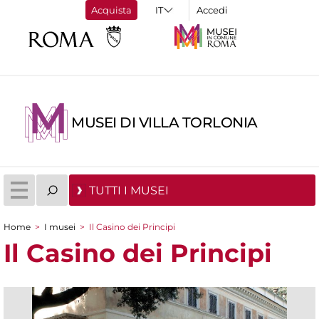
Acquista
Accedi
MUSEI DI VILLA TORLONIA
TUTTI I MUSEI
Home
>
I musei
>
Il Casino dei Principi
Tu sei qui
Il Casino dei Principi