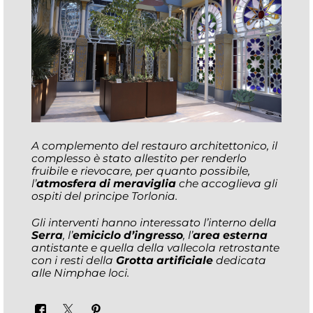
A complemento del restauro architettonico, il
complesso è stato allestito per renderlo
fruibile e rievocare, per quanto possibile,
l’
atmosfera di meraviglia
che accoglieva gli
ospiti del principe Torlonia.
Gli interventi hanno interessato l’interno della
Serra
, l’
emiciclo d’ingresso
, l’
area esterna
antistante e quella della vallecola retrostante
con i resti della
Grotta artificiale
dedicata
alle
Nimphae loc
i.