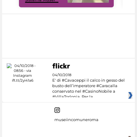
04/10/2018
E' di #Cavaceppi il calco in gesso del
busto dell’imperatore #Caracalla
conservato nel #CasinoNobile a
#VillaTorlonia. Per la
museiincomuneroma