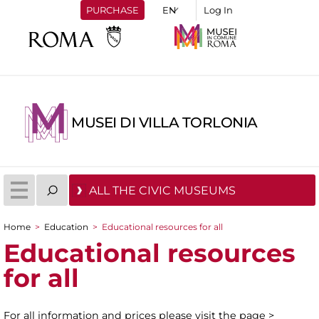
PURCHASE
Log In
MUSEI DI VILLA TORLONIA
ALL THE CIVIC MUSEUMS
Home
>
Education
>
Educational resources for all
You are here
Educational resources
for all
For all information and prices please visit the page >