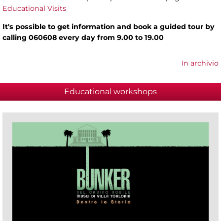
Educational Visits
It's possible to get information and book a guided tour by
calling 060608 every day from 9.00 to 19.00
In archivio
Educational workshops
(active tab)