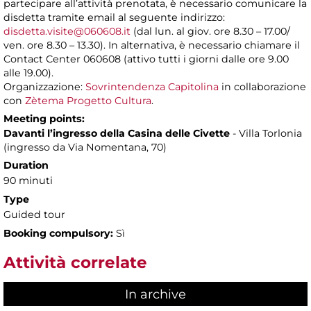
partecipare all’attività prenotata, è necessario comunicare la
disdetta tramite email al seguente indirizzo:
disdetta.visite@060608.it
(dal lun. al giov. ore 8.30 – 17.00/
ven. ore 8.30 – 13.30). In alternativa, è necessario chiamare il
Contact Center 060608 (attivo tutti i giorni dalle ore 9.00
alle 19.00).
Organizzazione:
Sovrintendenza Capitolina
in collaborazione
con
Zètema Progetto Cultura
.
Meeting points:
Davanti l’ingresso della Casina delle Civette
- Villa Torlonia
(ingresso da Via Nomentana, 70)
Duration
90 minuti
Type
Guided tour
Booking compulsory:
Sì
Attività correlate
In archive