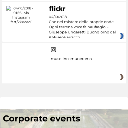
04/10/2018
Che nel mistero delle proprie onde
Ogni terrena voce fa naufragio. -
Giuseppe Ungaretti Buongiorno dal
#MuseoBarracco
museiincomuneroma
Corporate events