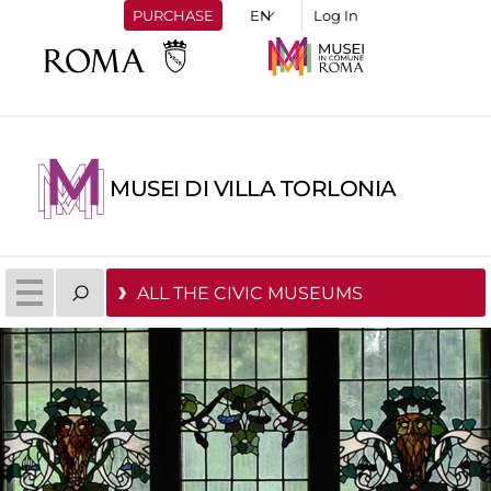
PURCHASE
Log In
MUSEI DI VILLA TORLONIA
ALL THE CIVIC MUSEUMS