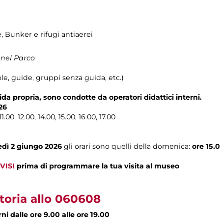
e, Bunker e rifugi antiaerei
 nel Parco
le, guide, gruppi senza guida, etc.)
ida propria, sono condotte da operatori didattici interni.
26
1.00, 12.00, 14.00, 15.00, 16.00, 17.00
dì 2 giungo 2026
gli orari sono quelli della domenica:
ore 15.
VISI
prima di programmare la tua visita al museo
toria allo 060608
rni dalle ore 9.00 alle ore 19.00