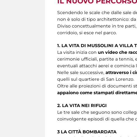
IL NUOVO PERCORSO 
Scendendo le scale che dalle sale de
non è solo di tipo architettonico: da 
Diviso concettualmente in tre parti,
corridoio, si esce nel parco.
1. LA VITA DI MUSSOLINI A VILLA
La visita inizia con
un video che racco
cerimonie ufficiali, partite a tennis,
eventuali attacchi aerei e comincia 
Nelle sale successive,
attraverso i 
quelli sul quartiere di San Lorenzo.
Oltre alle proiezioni di documenti st
appaiono come stampati direttamen
2. LA VITA NEI RIFUGI
Le tre sale che seguono sono collega
coinvolgente episodi di quella che
3 LA CITTÀ BOMBARDATA