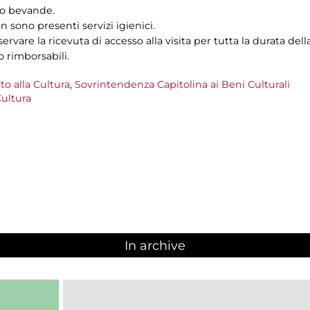
e/o bevande.
n sono presenti servizi igienici.
ervare la ricevuta di accesso alla visita per tutta la durata della
o rimborsabili.
to alla Cultura
,
Sovrintendenza Capitolina ai Beni Culturali
ultura
In archive