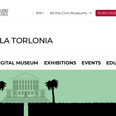
All the Civic Museums
PURCHAS
LLA TORLONIA
IGITAL MUSEUM
EXHIBITIONS
EVENTS
EDU