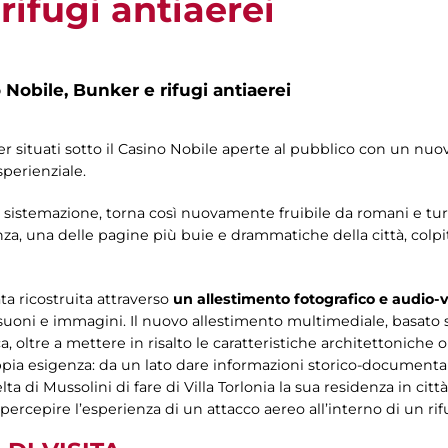
rifugi antiaerei
 Nobile, Bunker e rifugi antiaerei
ker situati sotto il Casino Nobile aperte al pubblico con un n
perienziale.
 sistemazione, torna così nuovamente fruibile da romani e turi
tanza, una delle pagine più buie e drammatiche della città, col
a ricostruita attraverso
un allestimento fotografico e audio-v
 suoni e immagini. Il nuovo allestimento multimediale, basato 
 oltre a mettere in risalto le caratteristiche architettoniche 
pia esigenza: da un lato dare informazioni storico-documenta
di Mussolini di fare di Villa Torlonia la sua residenza in città, d
percepire l’esperienza di un attacco aereo all’interno di un rif