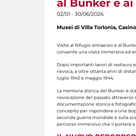
al Bunker e ai 
02/01 - 30/06/2026
Musei di Villa Torlonia,
Casino
Visite al Rifugio antiaereo e al Bun
consente una visita immersiva ed es
Dopo importanti lavori di restauro e
rievoca, a oltre ottanta anni di dis
luglio 1943 e maggio 1944.
La memoria storica del Bunker è stat
rievocazione del passato attraverso
documentazione storica e fotografica,
concepito per rispondere a una dop
seconda guerra mondiale e sulla scelta 
percorso immersivo che li porterà a 