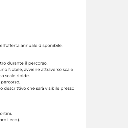
ll’offerta annuale disponibile.
tro durante il percorso.
ino Nobile, avviene attraverso scale
so scale ripide.
 percorso.
 descrittivo che sarà visibile presso
ortini.
di, ecc.).