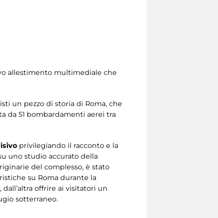
uovo allestimento multimediale che
sti un pezzo di storia di Roma, che
pita da 51 bombardamenti aerei tra
isivo
privilegiando il racconto e la
su uno studio accurato della
originarie del complesso, è stato
ristiche su Roma durante la
all’altra offrire ai visitatori un
ugio sotterraneo.