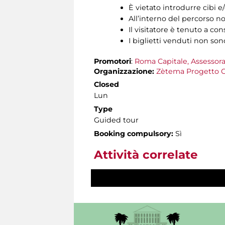
È vietato introdurre cibi 
All’interno del percorso no
Il visitatore è tenuto a cons
I biglietti venduti non son
Promotori
:
Roma Capitale, Assessora
Organizzazione:
Zètema Progetto C
Closed
Lun
Type
Guided tour
Booking compulsory:
Sì
Attività correlate