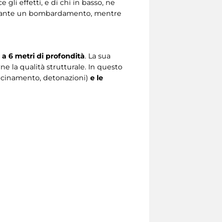
gli effetti, e di chi in basso, ne
rante un bombardamento, mentre
 a 6 metri di profondità
. La sua
ne la qualità strutturale. In questo
vicinamento, detonazioni)
e le