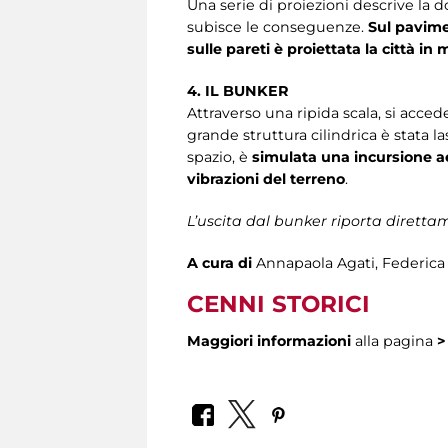
Una serie di proiezioni descrive la d
subisce le conseguenze.
Sul pavime
sulle pareti è proiettata la città in 
4. IL BUNKER
Attraverso una ripida scala, si accede
grande struttura cilindrica è stata l
spazio, è
simulata una incursione ae
vibrazioni del terreno
.
L’uscita dal bunker riporta direttam
A cura di
Annapaola Agati, Federica 
CENNI STORICI
Maggiori informazioni
alla pagina