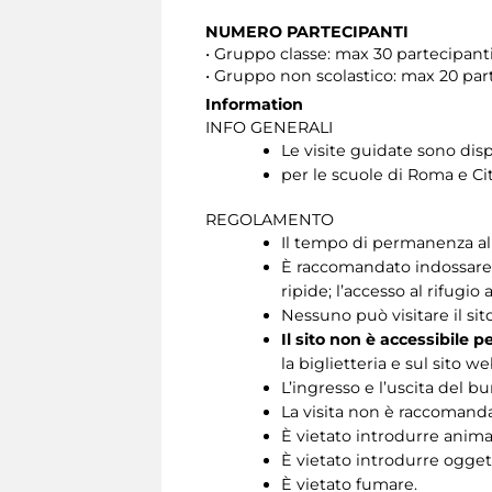
NUMERO PARTECIPANTI
• Gruppo classe: max 30 partecipan
• Gruppo non scolastico: max 20 pa
Information
INFO GENERALI
Le visite guidate sono disp
per le scuole di Roma e Cit
REGOLAMENTO
Il tempo di permanenza all’
È raccomandato indossare s
ripide; l’accesso al rifugio 
Nessuno può visitare il si
Il sito non è accessibile p
la biglietteria e sul sito we
L’ingresso e l’uscita del b
La visita non è raccomandat
È vietato introdurre animal
È vietato introdurre oggett
È vietato fumare.