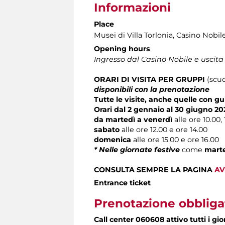
Informazioni
Place
Musei di Villa Torlonia
, Casino Nobil
Opening hours
Ingresso dal Casino Nobile e uscita
ORARI DI VISITA
PER
GRUPPI
(scuo
disponibili con la prenotazione
Tutte le visite, anche quelle con gu
Orari dal 2 gennaio al 30 giugno 20
da martedì a venerdì
alle ore 10.00, 1
sabato
alle ore 12.00 e ore 14.00
domenica
alle ore 15.00 e ore 16.00
* Nelle giornate festive
come
marte
CONSULTA SEMPRE LA PAGINA
AV
Entrance ticket
Prenotazione obbliga
Call center 060608 attivo tutti i gio