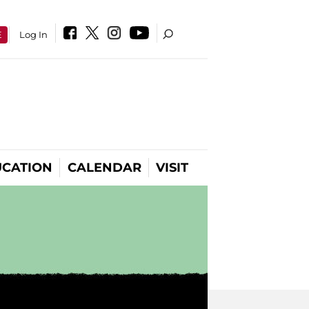
E
Log In
CATION
CALENDAR
VISIT