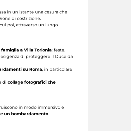
assa in un istante una cesura che
azione di costrizione.
cui poi, attraverso un lungo
 famiglia a Villa Torlonia
: feste,
e l’esigenza di proteggere il Duce da
ombardamenti su Roma
, in particolare
a di
collage fotografici che
truiscono in modo immersivo e
rante un bombardamento
.