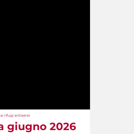
i rifugi antiaerei
 a giugno 2026