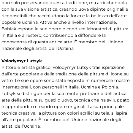
non solo preservando questa tradizione, ma arricchendola
con la sua visione artistica, creando uova dipinte originali e
riconoscibili che racchiudono la forza e la bellezza dell’arte
popolare ucraina. Attiva anche a livello internazionale,
Babiak espone le sue opere e conduce laboratori di pittura
in Italia e all'estero, contribuendo a diffondere la
conoscenza di questa antica arte. È membro dell'Unione
nazionale degli artisti dell'Ucraina.
Volodymyr Lutsyk
Pittore e artista grafico, Volodymyr Lutsyk trae ispirazione
dall’arte popolare e dalla tradizione della pittura di icone su
vetro. Le sue opere sono state esposte in numerose mostre
internazionali, con personali in Italia, Ucraina e Polonia.
Lutsyk si distingue per la sua reinterpretazione dell’antica
arte della pittura su gusci d'uovo, tecnica che ha sviluppato
e approfondito creando opere originali. La sua principale
tecnica creativa, la pittura con colori acrilici su tela, si ispira
all’arte popolare. È membro dell’Unione nazionale degli
artisti dell’Ucraina.