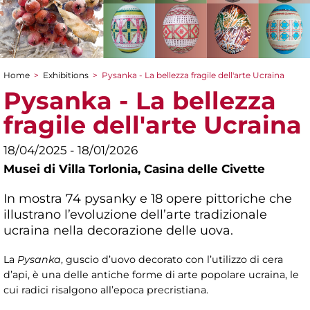
Home
>
Exhibitions
>
Pysanka - La bellezza fragile dell'arte Ucraina
You are here
Pysanka - La bellezza
fragile dell'arte Ucraina
18/04/2025 - 18/01/2026
Musei di Villa Torlonia,
Casina delle Civette
In mostra 74 pysanky e 18 opere pittoriche che
illustrano l’evoluzione dell’arte tradizionale
ucraina nella decorazione delle uova.
La
Pysanka
, guscio d’uovo decorato con l’utilizzo di cera
d’api, è una delle antiche forme di arte popolare ucraina, le
cui radici risalgono all’epoca precristiana.