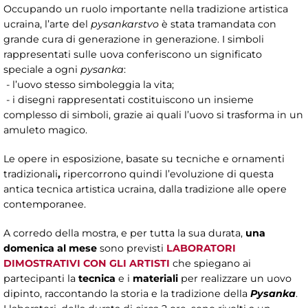
Occupando un ruolo importante nella tradizione artistica
ucraina, l’arte del
pysankarstvo
è stata tramandata con
grande cura di generazione in generazione. I simboli
rappresentati sulle uova conferiscono un significato
speciale a ogni
pysanka
:
- l’uovo stesso simboleggia la vita;
- i disegni rappresentati costituiscono un insieme
complesso di simboli, grazie ai quali l’uovo si trasforma in un
amuleto magico.
Le opere in esposizione, basate su tecniche e ornamenti
tradizionali
,
ripercorrono quindi l’evoluzione di questa
antica tecnica artistica ucraina, dalla tradizione alle opere
contemporanee.
A corredo della mostra, e per tutta la sua durata,
una
domenica al mese
sono previsti
LABORATORI
DIMOSTRATIVI CON GLI ARTISTI
che spiegano ai
partecipanti la
tecnica
e i
materiali
per realizzare un uovo
dipinto, raccontando la storia e la tradizione della
Pysanka
.