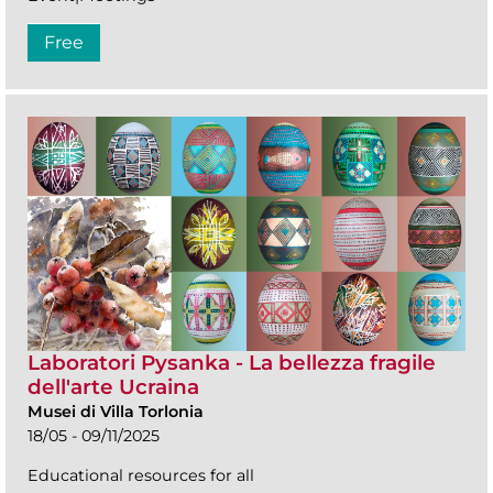
Free
Laboratori Pysanka - La bellezza fragile
dell'arte Ucraina
Musei di Villa Torlonia
18/05 - 09/11/2025
Educational resources for all