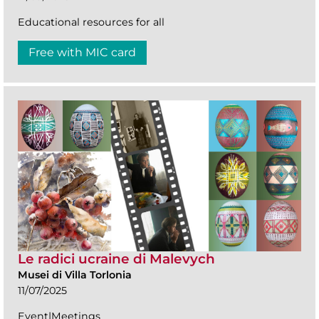
Educational resources for all
Free with MIC card
Le radici ucraine di Malevych
Musei di Villa Torlonia
11/07/2025
Event|Meetings