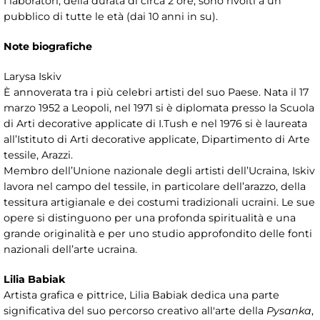
I laboratori, della durata di circa 2 ore, sono rivolti a un
pubblico di tutte le età (dai 10 anni in su).
Note biografiche
Larysa Iskiv
È annoverata tra i più celebri artisti del suo Paese. Nata il 17
marzo 1952 a Leopoli, nel 1971 si è diplomata presso la Scuola
di Arti decorative applicate di I.Tush e nel 1976 si è laureata
all’Istituto di Arti decorative applicate, Dipartimento di Arte
tessile, Arazzi.
Membro dell’Unione nazionale degli artisti dell’Ucraina, Iskiv
lavora nel campo del tessile, in particolare dell’arazzo, della
tessitura artigianale e dei costumi tradizionali ucraini. Le sue
opere si distinguono per una profonda spiritualità e una
grande originalità e per uno studio approfondito delle fonti
nazionali dell’arte ucraina.
Lilia Babiak
Artista grafica e pittrice, Lilia Babiak dedica una parte
significativa del suo percorso creativo all'arte della
Pysanka
,