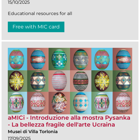
15/10/2025
Educational resources for all
Free with MIC card
aMICi - Introduzione alla mostra Pysanka
- La bellezza fragile dell'arte Ucraina
Musei di Villa Torlonia
17/09/2025