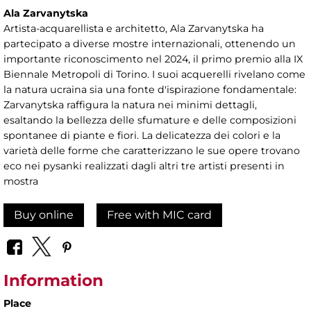
Ala Zarvanytska
Artista-acquarellista e architetto, Ala Zarvanytska ha
partecipato a diverse mostre internazionali, ottenendo un
importante riconoscimento nel 2024, il primo premio alla IX
Biennale Metropoli di Torino. I suoi acquerelli rivelano come
la natura ucraina sia una fonte d'ispirazione fondamentale:
Zarvanytska raffigura la natura nei minimi dettagli,
esaltando la bellezza delle sfumature e delle composizioni
spontanee di piante e fiori. La delicatezza dei colori e la
varietà delle forme che caratterizzano le sue opere trovano
eco nei pysanki realizzati dagli altri tre artisti presenti in
mostra
Buy online
Free with MIC card
Information
Place