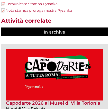
Comunicato Stampa Pysanka
Nota stampa proroga mostra Pysanka
Attività correlate
In archive
Capodarte 2026 ai Musei di Villa Torlonia
Musei di Villa Torlonia