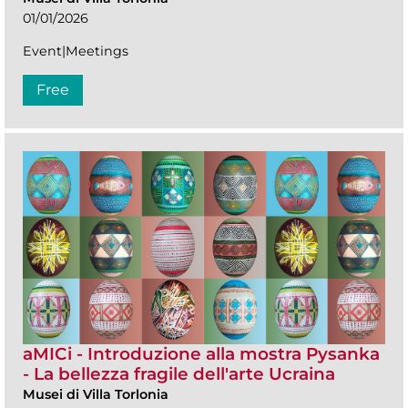
01/01/2026
Event|Meetings
Free
aMICi - Introduzione alla mostra Pysanka
- La bellezza fragile dell'arte Ucraina
Musei di Villa Torlonia