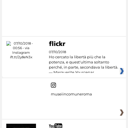
07/10/2018
Ho cercato la libertà più che la
potenza, e quest'ultima soltanto
perché, in parte, secondava la libertà.
— Marguerite Yourcenar
museiincomuneroma