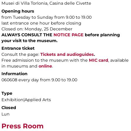
Musei di Villa Torlonia
, Casina delle Civette
Opening hours
from Tuesday to Sunday from 9.00 to 19.00
last entrance one hour before closing
Closed on: Monday, 25 December
ALWAYS CONSULT THE
NOTICE PAGE
before planning
your visit to the museum.
Entrance ticket
Consult the page:
Tickets and audioguides
.
Free admission to the museum with the
MIC card
, available
in museums and
online
.
Information
060608 every day from 9.00 to 19.00
Type
Exhibition|Applied Arts
Closed
Lun
Press Room