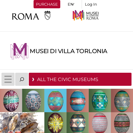
PURCHASE
Log In
MUSEI DI VILLA TORLONIA
ALL THE CIVIC MUSEUMS