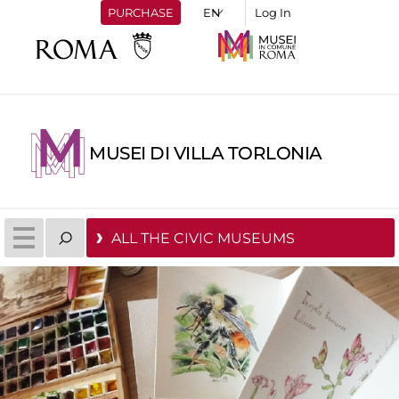
PURCHASE
Log In
MUSEI DI VILLA TORLONIA
ALL THE CIVIC MUSEUMS