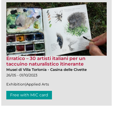
Erratico – 30 artisti italiani per un
taccuino naturalistico itinerante
Musei di Villa Torlonia
-
Casina delle Civette
26/05 - 01/10/2023
Exhibition|Applied Arts
Free with MIC card