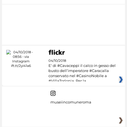
04/10/2018
E' di #Cavaceppi il calco in gesso del
busto dell’imperatore #Caracalla
conservato nel #CasinoNobile a
#VillaTorlonia. Per la
museiincomuneroma