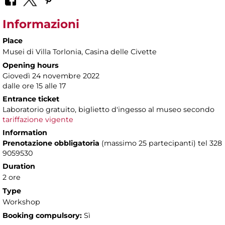
Informazioni
Place
Musei di Villa Torlonia
, Casina delle Civette
Opening hours
Giovedì 24 novembre 2022
dalle ore 15 alle 17
Entrance ticket
Laboratorio gratuito, biglietto d'ingesso al museo secondo
tariffazione vigente
Information
Prenotazione obbligatoria
(massimo 25 partecipanti) tel 328
9059530
Duration
2 ore
Type
Workshop
Booking compulsory:
Sì