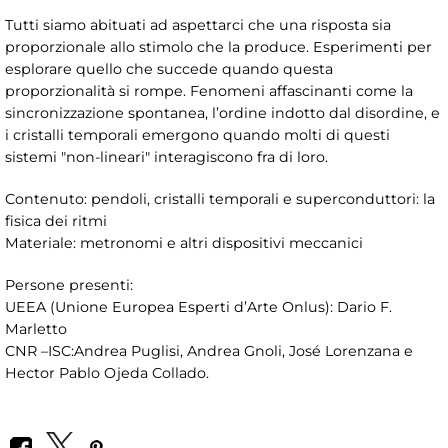
Tutti siamo abituati ad aspettarci che una risposta sia
proporzionale allo stimolo che la produce. Esperimenti per
esplorare quello che succede quando questa
proporzionalità si rompe. Fenomeni affascinanti come la
sincronizzazione spontanea, l’ordine indotto dal disordine, e
i cristalli temporali emergono quando molti di questi
sistemi "non-lineari" interagiscono fra di loro.
Contenuto: pendoli, cristalli temporali e superconduttori: la
fisica dei ritmi
Materiale: metronomi e altri dispositivi meccanici
Persone presenti:
UEEA (Unione Europea Esperti d’Arte Onlus): Dario F.
Marletto
CNR –ISC:Andrea Puglisi, Andrea Gnoli, José Lorenzana e
Hector Pablo Ojeda Collado.