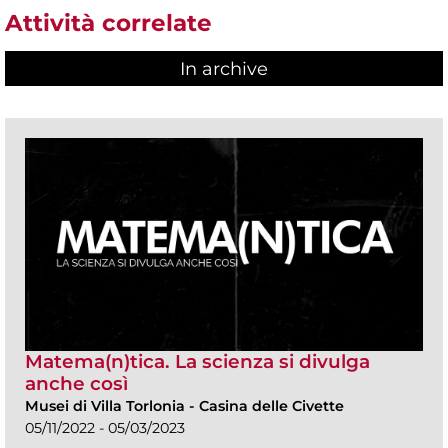
Attività correlate
In archive
Matema(n)tica. La scienza si divulga
anche così
Musei di Villa Torlonia
-
Casina delle Civette
05/11/2022 - 05/03/2023