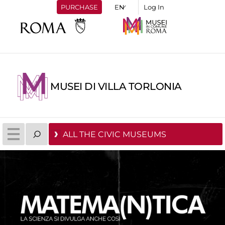
PURCHASE
Log In
MUSEI DI VILLA TORLONIA
ALL THE CIVIC MUSEUMS