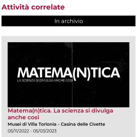
Attività correlate
In archivio
Matema(n)tica. La scienza si divulga
anche così
Musei di Villa Torlonia
-
Casina delle Civette
05/11/2022 - 05/03/2023