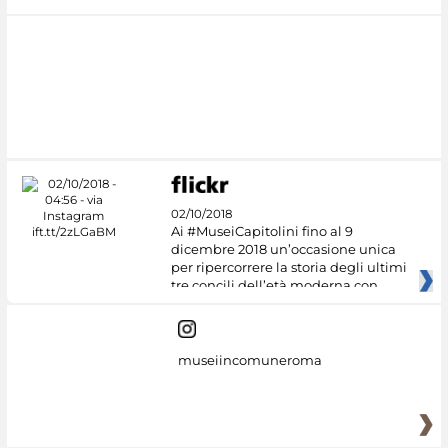
02/10/2018
Ai #MuseiCapitolini fino al 9
dicembre 2018 un’occasione unica
per ripercorrere la storia degli ultimi
tre concili dell’età moderna con
museiincomuneroma