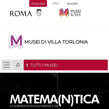
Acquista
Accedi
MUSEI DI VILLA TORLONIA
TUTTI I MUSEI