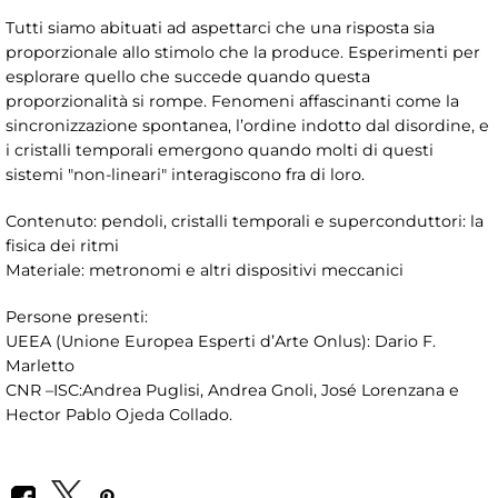
Tutti siamo abituati ad aspettarci che una risposta sia
proporzionale allo stimolo che la produce. Esperimenti per
esplorare quello che succede quando questa
proporzionalità si rompe. Fenomeni affascinanti come la
sincronizzazione spontanea, l’ordine indotto dal disordine, e
i cristalli temporali emergono quando molti di questi
sistemi "non-lineari" interagiscono fra di loro.
Contenuto: pendoli, cristalli temporali e superconduttori: la
fisica dei ritmi
Materiale: metronomi e altri dispositivi meccanici
Persone presenti:
UEEA (Unione Europea Esperti d’Arte Onlus): Dario F.
Marletto
CNR –ISC:Andrea Puglisi, Andrea Gnoli, José Lorenzana e
Hector Pablo Ojeda Collado.