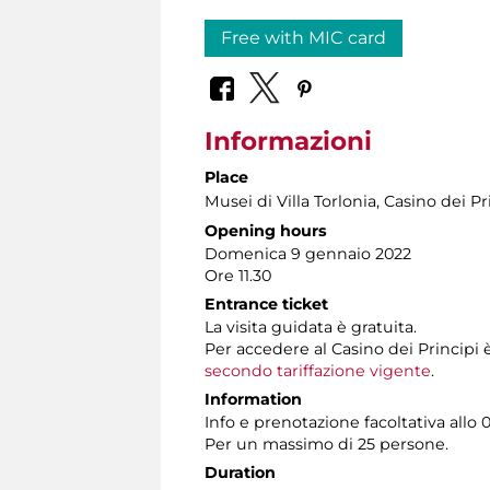
Free with MIC card
Informazioni
Place
Musei di Villa Torlonia
, Casino dei Pr
Opening hours
Domenica 9 gennaio 2022
Ore 11.30
Entrance ticket
La visita guidata è gratuita.
Per accedere al Casino dei Principi 
secondo tariffazione vigente
.
Information
Info e prenotazione facoltativa allo 0
Per un massimo di 25 persone.
Duration