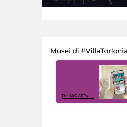
Musei di #VillaTorloni
The MiC APPs