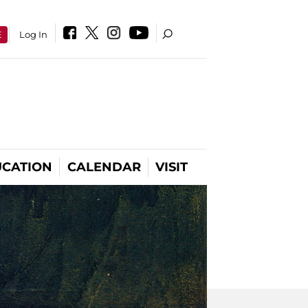
E
Log In
CATION
CALENDAR
VISIT