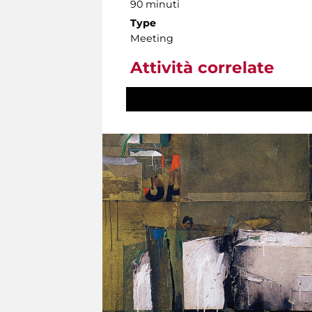
90 minuti
Type
Meeting
Attività correlate