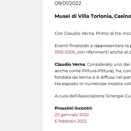
09/01/2022
Musei di Villa Torlonia,
Casino
Con Claudio Verna. Primo di tre incontr
Eventi finalizzati a rappresentare l
1955-2005
, con riferimenti anche al 
Claudio Verna
. Considerato uno dei
anche come Pittura-Pittura), ha, con i
fondata da Verna si è diffusa nel 
Ha esposto in numerose mostre collet
A cura dell’Associazione Sinergie Cul
Prossimi incontri:
23 gennaio 2022
6 febbraio 2022