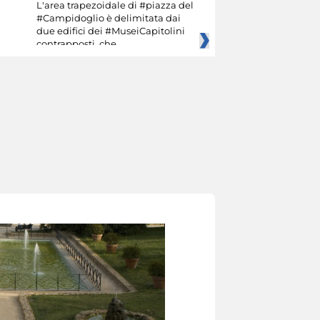
L'area trapezoidale di #piazza del
#Campidoglio è delimitata dai
due edifici dei #MuseiCapitolini
contrapposti, che