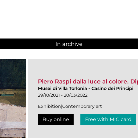
In archive
Piero Raspi dalla luce al colore. D
Musei di Villa Torlonia
-
Casino dei Principi
29/10/2021 - 20/03/2022
Exhibition|Contemporary art
Buy online
Free with MIC card