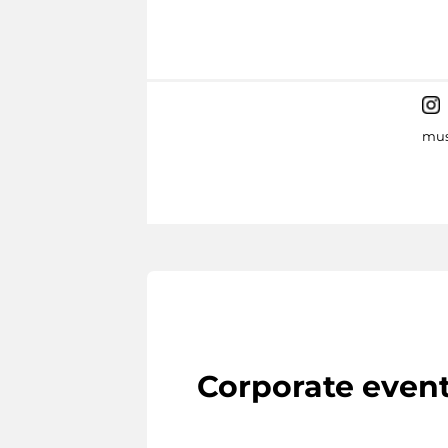
mus
Corporate even