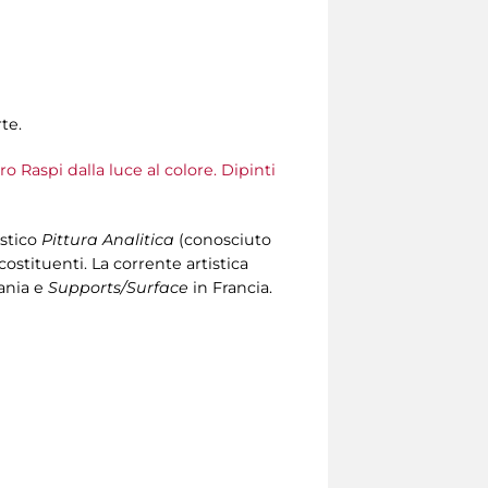
rte.
ro Raspi dalla luce al colore. Dipinti
istico
Pittura Analitica
(conosciuto
costituenti. La corrente artistica
ania e
Supports/Surface
in Francia.