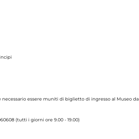
incipi
è necessario essere muniti di biglietto di ingresso al Museo da
60608 (tutti i giorni ore 9.00 - 19.00)