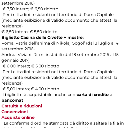
settembre 2016)
€ 7,50 intero; € 6,50 ridotto
Per i cittadini residenti nel territorio di Roma Capitale
(mediante esibizione di valido documento che attesti la
residenza)
€ 6,50 intero; € 5,50 ridotto
Biglietto Casina delle Civette + mostre:
Roma. Patria dell’anima di Nikolaj Gogol’ (dal 3 luglio al 4
settembre 2016)
Andrea Viviani. Ritmi instabili (dal 18 settembre 2016 al 15
gennaio 2017)
€ 6,00 intero; € 5,00 ridotto
Per i cittadini residenti nel territorio di Roma Capitale
(mediante esibizione di valido documento che attesti la
residenza)
€ 5,00 intero; € 4,00 ridotto
Il biglietto è acquistabile anche con
carta di credito
e
bancomat
Gratuità e riduzioni
Convenzioni
Acquisto online
La conferma d'ordine stampata dà diritto a saltare la fila in