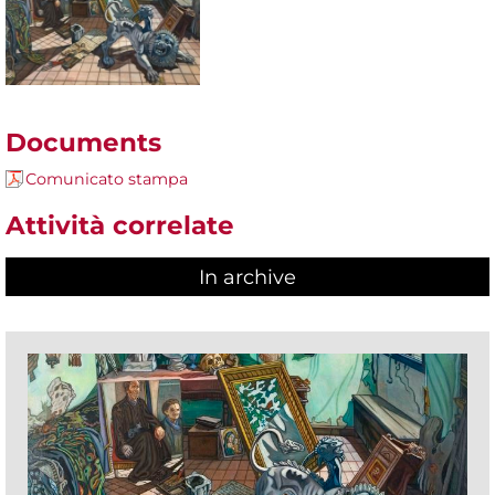
Documents
Comunicato stampa
Attività correlate
In archive