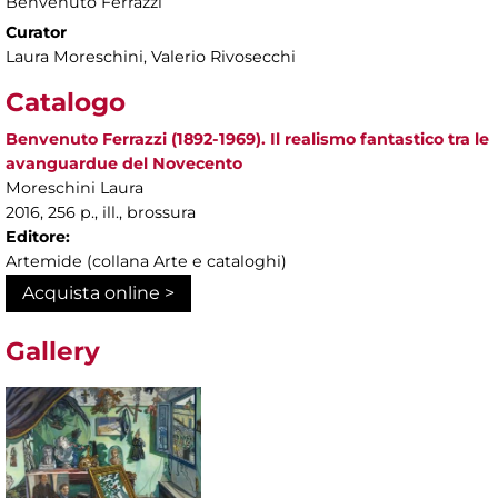
Benvenuto Ferrazzi
Curator
Laura Moreschini, Valerio Rivosecchi
Catalogo
Benvenuto Ferrazzi (1892-1969). Il realismo fantastico tra le
avanguardue del Novecento
Moreschini Laura
2016, 256 p., ill., brossura
Editore:
Artemide (collana Arte e cataloghi)
Acquista online >
Gallery