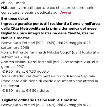
chiuso lunedì
N.B.
per eventuali aperture e/o chiusure straordinarie
consultare la pagina dedicata agli
Avvisi
Entrance ticket
Ingresso gratuito per tutti i residenti a Roma e nell’area
della Città Metropolitana la prima domenica del mese
Biglietto unico integrato Casina delle Civette, Casino
Nobile + mostre:
Benvenuto Ferrazzi (1912 - 1969) (dal 25 maggio al 25
settembre 2016)
Roma. Patria dell’anima di Nikolaj Gogol’ (dal 3 luglio al 4
settembre 2016)
Andrea Viviani. Ritmi instabili (dal 18 settembre 2016 al 15
gennaio 2017)
€ 9,50 intero; € 7,50 ridotto
Per i cittadini residenti nel territorio di Roma Capitale
(mediante esibizione di valido documento che attesti la
residenza)
€ 8,50 intero; € 6,50 ridotto
Biglietto ordinario Casino Nobile + mostra:
Benvenuto Ferrazzi (1912 - 1969) (dal 25 maggio al 25