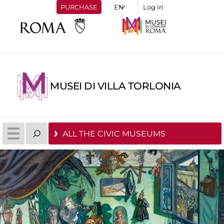
PURCHASE
Log In
MUSEI DI VILLA TORLONIA
ALL THE CIVIC MUSEUMS