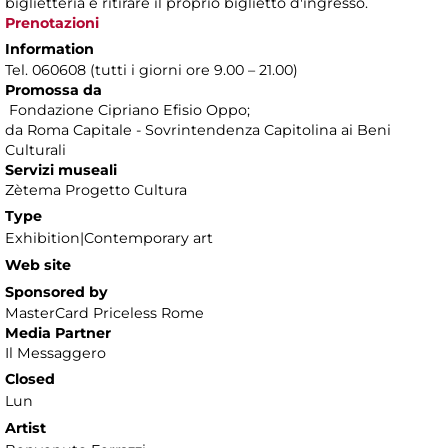
biglietteria e ritirare il proprio biglietto d'ingresso.
Prenotazioni
Information
Tel. 060608 (tutti i giorni ore 9.00 – 21.00)
Promossa da
Fondazione Cipriano Efisio Oppo;
da Roma Capitale - Sovrintendenza Capitolina ai Beni
Culturali
Servizi museali
Zètema Progetto Cultura
Type
Exhibition|Contemporary art
Web site
Sponsored by
MasterCard Priceless Rome
Media Partner
Il Messaggero
Closed
Lun
Artist