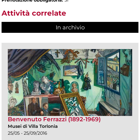
Attività correlate
In archivio
Benvenuto Ferrazzi (1892-1969)
Musei di Villa Torlonia
25/05 - 25/09/2016