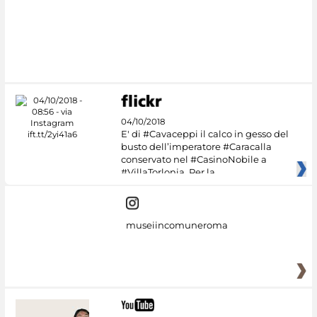
04/10/2018
E' di #Cavaceppi il calco in gesso del
busto dell’imperatore #Caracalla
conservato nel #CasinoNobile a
#VillaTorlonia. Per la
museiincomuneroma