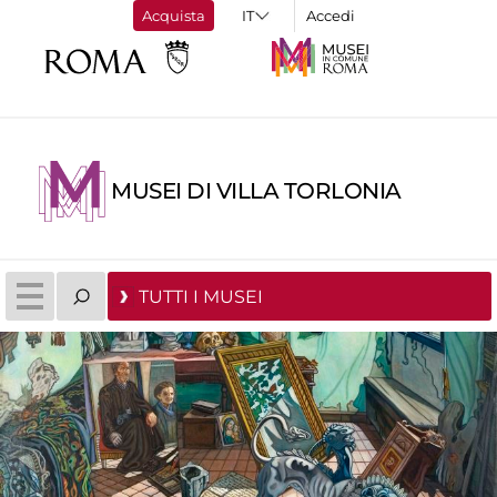
Acquista
Accedi
MUSEI DI VILLA TORLONIA
TUTTI I MUSEI