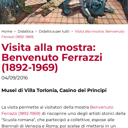
Home
>
Didattica
>
Didattica per tutti
>
Visita alla mostra: Benvenuto
Tu sei qui
Ferrazzi (1892-1969)
Visita alla mostra:
Benvenuto Ferrazzi
(1892-1969)
04/09/2016
Musei di Villa Torlonia,
Casino dei Principi
La visita permette ai visitatori della mostra
Benvenuto
Ferrazzi (1892-1969)
di riscoprire uno degli artisti storici della
"Scuola romana”, che partecipò a collettive, espose alle
Biennali di Venezia e Roma, poi scelse di mettersi in un