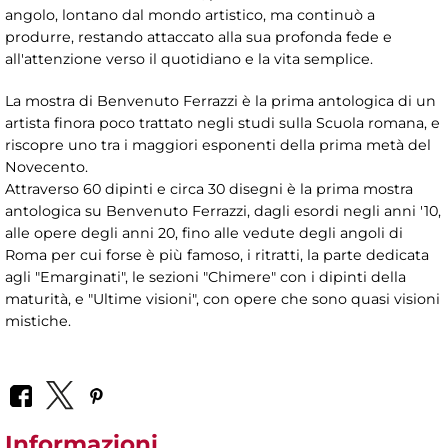
angolo, lontano dal mondo artistico, ma continuò a
produrre, restando attaccato alla sua profonda fede e
all'attenzione verso il quotidiano e la vita semplice.
La mostra di Benvenuto Ferrazzi è la prima antologica di un
artista finora poco trattato negli studi sulla Scuola romana, e
riscopre uno tra i maggiori esponenti della prima metà del
Novecento.
Attraverso 60 dipinti e circa 30 disegni è la prima mostra
antologica su Benvenuto Ferrazzi, dagli esordi negli anni '10,
alle opere degli anni 20, fino alle vedute degli angoli di
Roma per cui forse è più famoso, i ritratti, la parte dedicata
agli "Emarginati", le sezioni "Chimere" con i dipinti della
maturità, e "Ultime visioni", con opere che sono quasi visioni
mistiche.
Informazioni