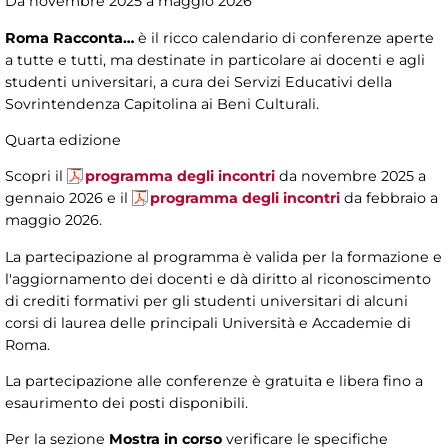
Da novembre 2025 a maggio 2026
Roma Racconta…
è il ricco calendario di conferenze aperte
a tutte e tutti, ma destinate in particolare ai docenti e agli
studenti universitari, a cura dei Servizi Educativi della
Sovrintendenza Capitolina ai Beni Culturali.
Quarta edizione
Scopri il
programma degli incontri
da novembre 2025 a
gennaio 2026 e il
programma degli incontri
da febbraio a
maggio 2026.
La partecipazione al programma è valida per la formazione e
l'aggiornamento dei docenti e dà diritto al riconoscimento
di crediti formativi per gli studenti universitari di alcuni
corsi di laurea delle principali Università e Accademie di
Roma.
La partecipazione alle conferenze è gratuita e libera fino a
esaurimento dei posti disponibili.
Per la sezione
Mostra in corso
verificare le specifiche