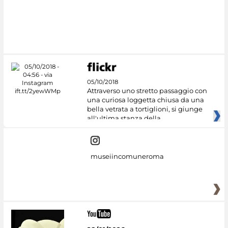
05/10/2018
Attraverso uno stretto passaggio con
una curiosa loggetta chiusa da una
bella vetrata a tortiglioni, si giunge
all'ultima stanza della
museiincomuneroma