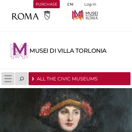
PURCHASE
Log In
MUSEI DI VILLA TORLONIA
ALL THE CIVIC MUSEUMS