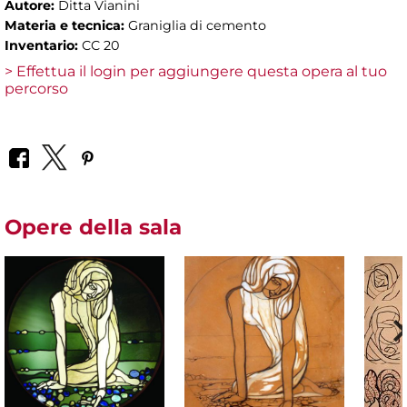
Autore:
Ditta Vianini
Materia e tecnica:
Graniglia di cemento
Inventario:
CC 20
> Effettua il login per aggiungere questa opera al tuo
percorso
Opere della sala