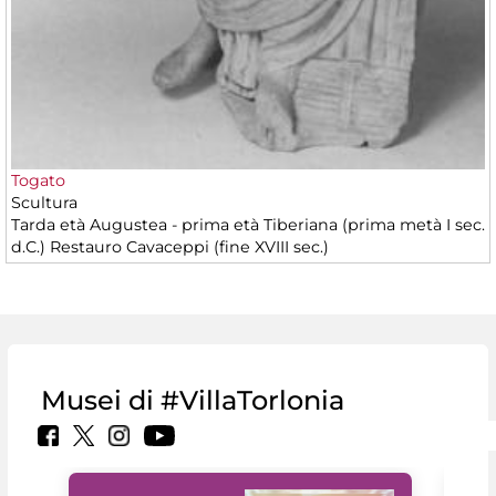
Togato
Scultura
Tarda età Augustea - prima età Tiberiana (prima metà I sec.
d.C.) Restauro Cavaceppi (fine XVIII sec.)
Musei di #VillaTorlonia