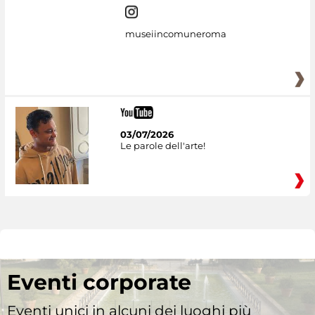
museiincomuneroma
03/07/2026
Le parole dell'arte!
Eventi corporate
Eventi unici in alcuni dei luoghi più