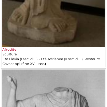
Afrodite
Scultura
Età Flavia (I sec. d.C.) - Età Adrianea (II sec. d.C.). Restauro
Cavaceppi (fine XVIII sec.)