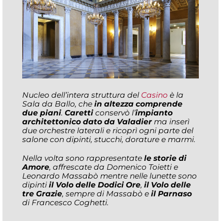
Nucleo dell’intera struttura del
Casino
è la
Sala da Ballo, che
in altezza comprende
due piani
.
Caretti
conservò l’
impianto
architettonico dato da Valadier
ma inserì
due orchestre laterali e ricoprì ogni parte del
salone con dipinti, stucchi, dorature e marmi.
Nella volta sono rappresentate
le storie di
Amore
, affrescate da Domenico Toietti e
Leonardo Massabò mentre nelle lunette sono
dipinti
il Volo delle Dodici Ore
,
il Volo delle
tre Grazie
, sempre di Massabò e
il Parnaso
di Francesco Coghetti.