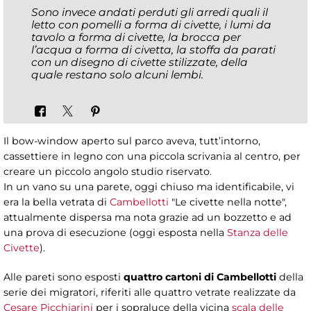
Sono invece andati perduti gli arredi quali il
letto con pomelli a forma di civette, i lumi da
tavolo a forma di civette, la brocca per
l’acqua a forma di civetta, la stoffa da parati
con un disegno di civette stilizzate, della
quale restano solo alcuni lembi.
Il bow-window aperto sul parco aveva, tutt’intorno,
cassettiere in legno con una piccola scrivania al centro, per
creare un piccolo angolo studio riservato.
In un vano su una parete, oggi chiuso ma identificabile, vi
era la bella vetrata di
Cambellotti
"Le civette nella notte",
attualmente dispersa ma nota grazie ad un bozzetto e ad
una prova di esecuzione (oggi esposta nella
Stanza delle
Civette
).
Alle pareti sono esposti
quattro cartoni di Cambellotti
della
serie dei migratori, riferiti alle quattro vetrate realizzate da
Cesare Picchiarini
per i sopraluce della vicina
scala delle