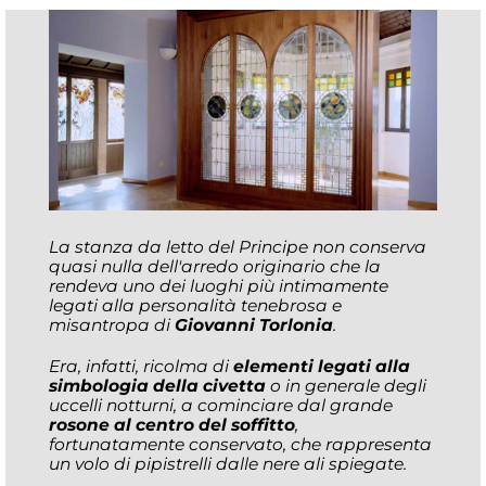
La stanza da letto del Principe non conserva
quasi nulla dell'arredo originario che la
rendeva uno dei luoghi più intimamente
legati alla personalità tenebrosa e
misantropa di
Giovanni Torlonia
.
Era, infatti, ricolma di
elementi legati alla
simbologia della civetta
o in generale degli
uccelli notturni, a cominciare dal grande
rosone al centro del soffitto
,
fortunatamente conservato, che rappresenta
un volo di pipistrelli dalle nere ali spiegate.