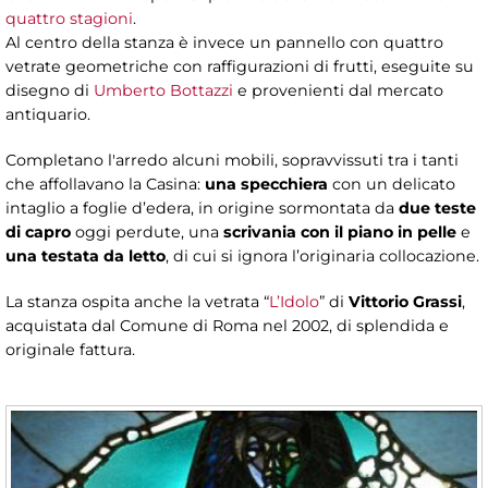
quattro stagioni
.
Al centro della stanza è invece un pannello con quattro
vetrate geometriche con raffigurazioni di frutti, eseguite su
disegno di
Umberto Bottazzi
e provenienti dal mercato
antiquario.
Completano l'arredo alcuni mobili, sopravvissuti tra i tanti
che affollavano la Casina:
una specchiera
con un delicato
intaglio a foglie d’edera, in origine sormontata da
due teste
di capro
oggi perdute, una
scrivania con il piano in pelle
e
una testata da letto
, di cui si ignora l’originaria collocazione.
La stanza ospita anche la vetrata “
L’Idolo
” di
Vittorio Grassi
,
acquistata dal Comune di Roma nel 2002, di splendida e
originale fattura.