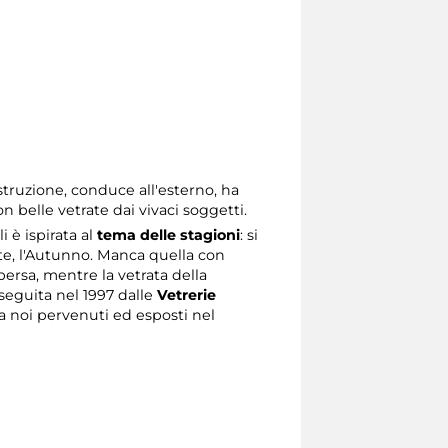
struzione, conduce all'esterno, ha
on belle vetrate dai vivaci soggetti.
 è ispirata al
tema delle stagioni
: si
te, l'Autunno. Manca quella con
ersa, mentre la vetrata della
seguita nel 1997 dalle
Vetrerie
i a noi pervenuti ed esposti nel