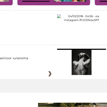
eiincomuneroma