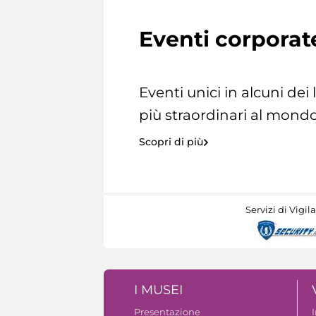
Eventi corporat
Eventi unici in alcuni dei
più straordinari al mondo
Scopri di più
Servizi di Vigil
I MUSEI
Presentazione