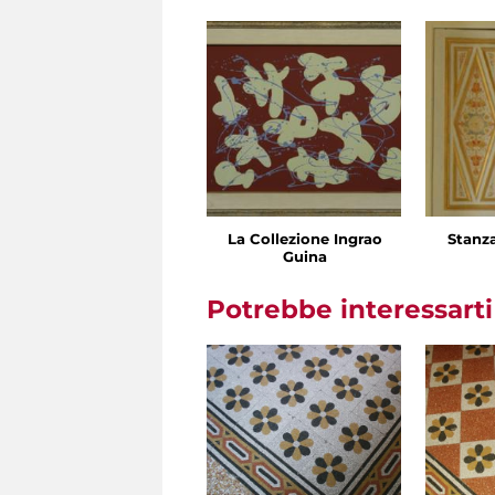
La Collezione Ingrao
Stanz
Guina
Potrebbe interessart