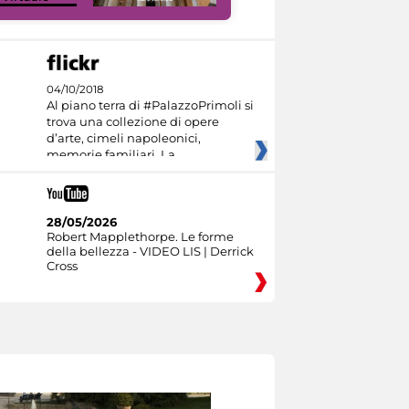
04/10/2018
Al piano terra di #PalazzoPrimoli si
trova una collezione di opere
d’arte, cimeli napoleonici,
memorie familiari. La
28/05/2026
Robert Mapplethorpe. Le forme
della bellezza - VIDEO LIS | Derrick
Cross