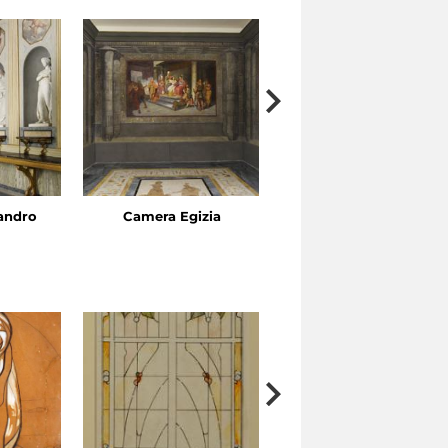
sandro
Camera Egizia
Gabinetto di Venere