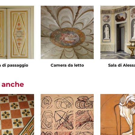
a di passaggio
Camera da letto
Sala di Ales
i anche