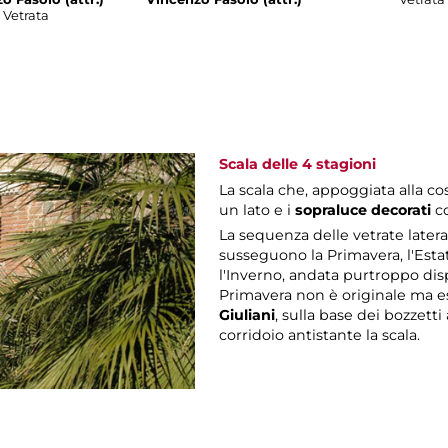
Vetrata
Scala delle 4 stagioni
La scala che, appoggiata alla co
un lato e i
sopraluce decorati
c
La sequenza delle vetrate laterali
susseguono la Primavera, l'Esta
l'Inverno, andata purtroppo disp
Primavera non è originale ma e
Giuliani
, sulla base dei bozzett
corridoio antistante la scala.