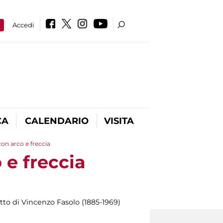
a
Accedi
CA
CALENDARIO
VISITA
on arco e freccia
e freccia
etto di Vincenzo Fasolo (1885-1969)