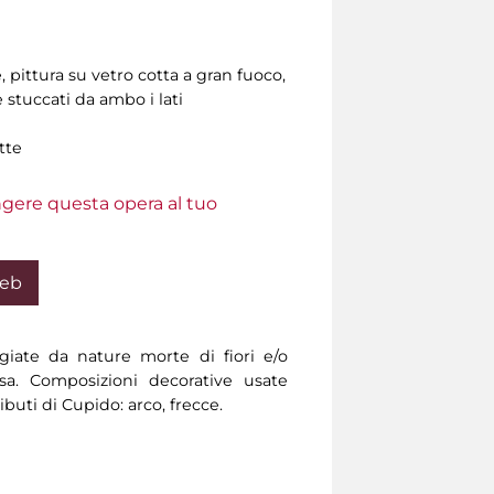
 pittura su vetro cotta a gran fuoco,
e stuccati da ambo i lati
tte
ungere questa opera al tuo
Web
giate da nature morte di fiori e/o
rosa. Composizioni decorative usate
buti di Cupido: arco, frecce.