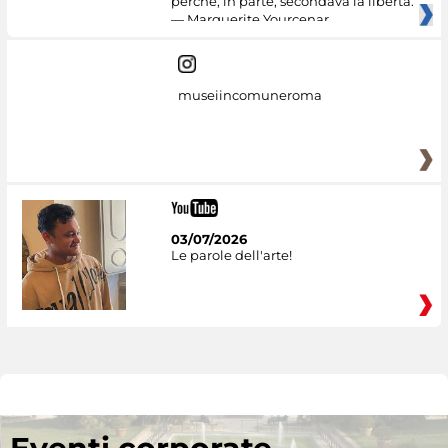
perché, in parte, secondava la libertà.
— Marguerite Yourcenar
museiincomuneroma
03/07/2026
Le parole dell'arte!