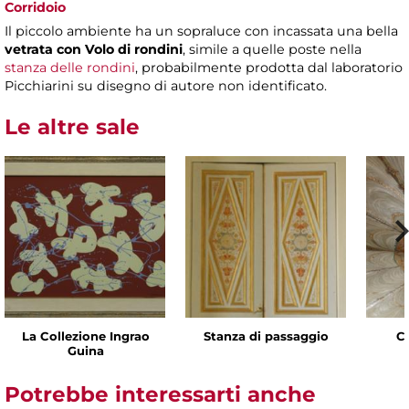
Corridoio
Il piccolo ambiente ha un sopraluce con incassata una bella
vetrata con Volo di rondini
, simile a quelle poste nella
stanza delle rondini
, probabilmente prodotta dal laboratorio
Picchiarini su disegno di autore non identificato.
Le altre sale
La Collezione Ingrao
Stanza di passaggio
C
Guina
Potrebbe interessarti anche