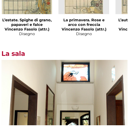
L’estate. Spighe di grano,
La primavera. Rose e
L’aut
papaveri e falce
arco con freccia
Vincenzo Fasolo (attr.)
Vincenzo Fasolo (attr.)
Vince
Disegno
Disegno
La sala