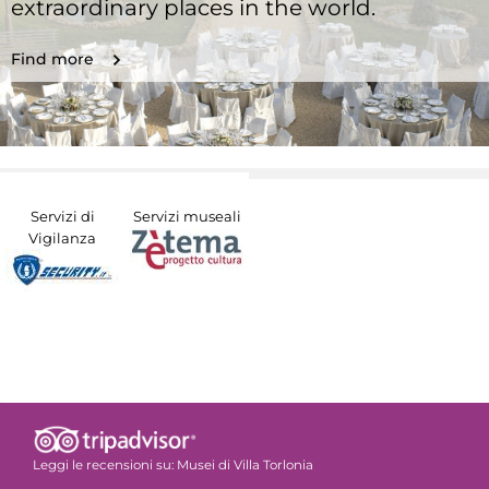
extraordinary places in the world.
Find more
Servizi di
Servizi museali
Vigilanza
Leggi le recensioni su:
Musei di Villa Torlonia