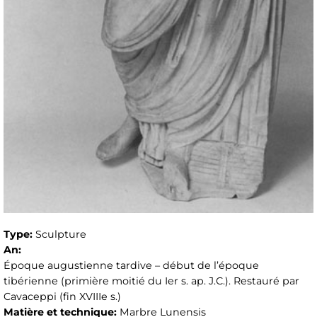
Type:
Sculpture
An:
Époque augustienne tardive – début de l’époque
tibérienne (primière moitié du Ier s. ap. J.C.). Restauré par
Cavaceppi (fin XVIIIe s.)
Matière et technique:
Marbre Lunensis