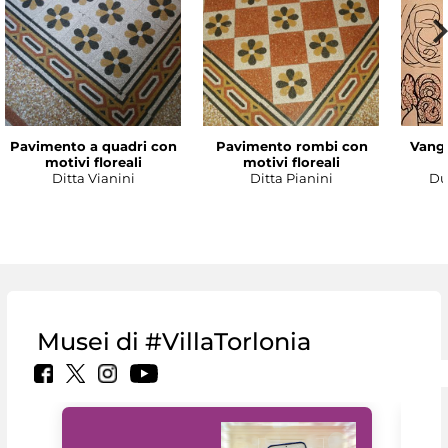
Pavimento a quadri con
Pavimento rombi con
Vanga
motivi floreali
motivi floreali
Ditta Vianini
Ditta Pianini
Du
Musei di #VillaTorlonia