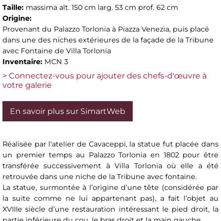
Taille:
massima alt. 150 cm larg. 53 cm prof. 62 cm
Origine:
Provenant du Palazzo Torlonia à Piazza Venezia, puis placé
dans une des niches extérieures de la façade de la Tribune
avec Fontaine de Villa Torlonia
Inventaire:
MCN 3
> Connectez-vous pour ajouter des chefs-d'œuvre à
votre galerie
En savoir plus sur SimartWeb
Réalisée par l'atelier de Cavaceppi, la statue fut placée dans
un premier temps au Palazzo Torlonia en 1802 pour être
transférée successivement à Villa Torlonia où elle a été
retrouvée dans une niche de la Tribune avec fontaine.
La statue, surmontée à l’origine d’une tête (considérée par
la suite comme ne lui appartenant pas), a fait l’objet au
XVIIIe siècle d’une restauration intéressant le pied droit, la
partie inférieure du cou, le bras droit et la main gauche.