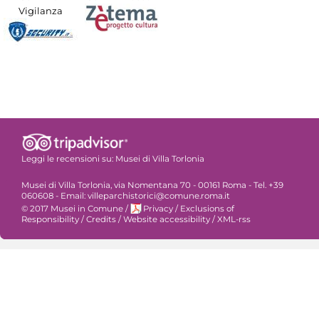
Vigilanza
Leggi le recensioni su:
Musei di Villa Torlonia
Musei di Villa Torlonia, via Nomentana 70 - 00161 Roma - Tel. +39
060608 - Email: villeparchistorici@comune.roma.it
© 2017 Musei in Comune
/
Privacy
/
Exclusions of
Responsibility
/
Credits
/
Website accessibility
/
XML-rss