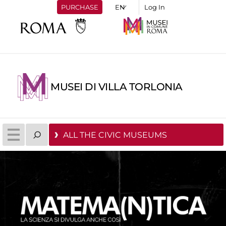
PURCHASE
Log In
MUSEI DI VILLA TORLONIA
ALL THE CIVIC MUSEUMS