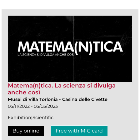
Matema(n)tica. La scienza si divulga
anche così
Musei di Villa Torlonia
-
Casina delle Civette
05/11/2022 - 05/03/2023
Exhibition|Scientific
Buy online
Free with MIC card