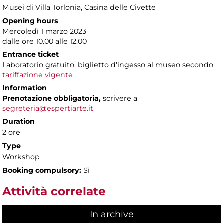
Musei di Villa Torlonia
, Casina delle Civette
Opening hours
Mercoledì 1 marzo 2023
dalle ore 10.00 alle 12.00
Entrance ticket
Laboratorio gratuito, biglietto d'ingesso al museo secondo
tariffazione vigente
Information
Prenotazione obbligatoria,
scrivere a
segreteria@espertiarte.it
Duration
2 ore
Type
Workshop
Booking compulsory:
Sì
Attività correlate
In archive