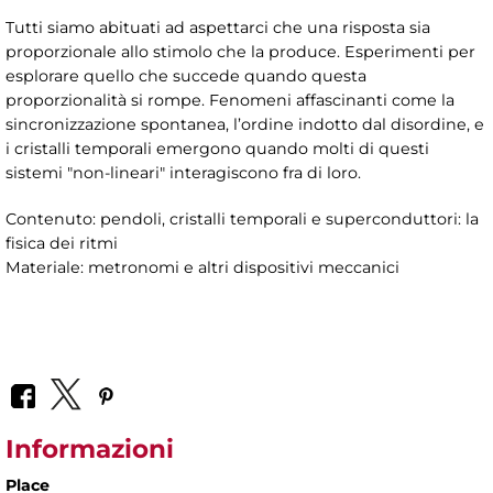
Tutti siamo abituati ad aspettarci che una risposta sia
proporzionale allo stimolo che la produce. Esperimenti per
esplorare quello che succede quando questa
proporzionalità si rompe. Fenomeni affascinanti come la
sincronizzazione spontanea, l’ordine indotto dal disordine, e
i cristalli temporali emergono quando molti di questi
sistemi "non-lineari" interagiscono fra di loro.
Contenuto: pendoli, cristalli temporali e superconduttori: la
fisica dei ritmi
Materiale: metronomi e altri dispositivi meccanici
Informazioni
Place