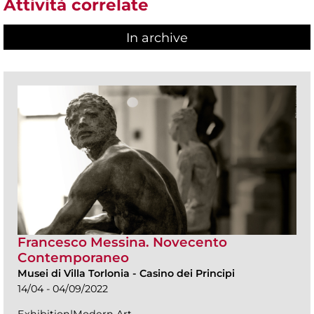
Attività correlate
In archive
Francesco Messina. Novecento
Contemporaneo
Musei di Villa Torlonia
-
Casino dei Principi
14/04 - 04/09/2022
Exhibition|Modern Art